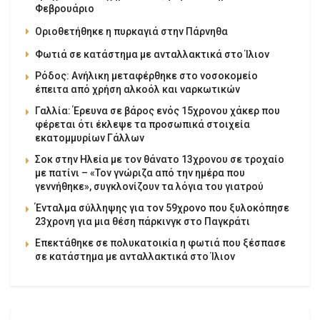
Φεβρουάριο
Οριοθετήθηκε η πυρκαγιά στην Πάρνηθα
Φωτιά σε κατάστημα με ανταλλακτικά στο Ίλιον
Ρόδος: Ανήλικη μεταφέρθηκε στο νοσοκομείο
έπειτα από χρήση αλκοόλ και ναρκωτικών
Γαλλία: Έρευνα σε βάρος ενός 15χρονου χάκερ που
φέρεται ότι έκλεψε τα προσωπικά στοιχεία
εκατομμυρίων Γάλλων
Σοκ στην Ηλεία με τον θάνατο 13χρονου σε τροχαίο
με πατίνι – «Τον γνώριζα από την ημέρα που
γεννήθηκε», συγκλονίζουν τα λόγια του γιατρού
Ένταλμα σύλληψης για τον 59χρονο που ξυλοκόπησε
23χρονη για μια θέση πάρκινγκ στο Παγκράτι
Επεκτάθηκε σε πολυκατοικία η φωτιά που ξέσπασε
σε κατάστημα με ανταλλακτικά στο Ίλιον