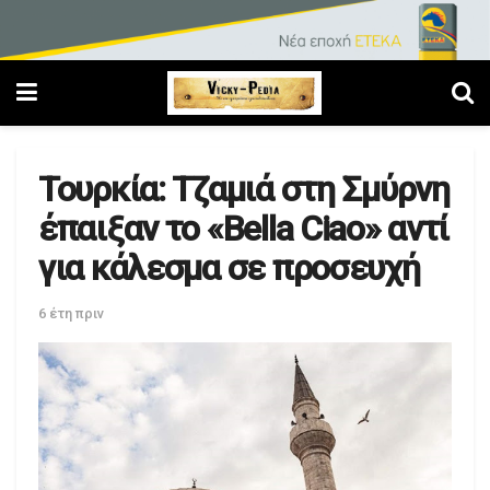
Τουρκία: Τζαμιά στη Σμύρνη
έπαιξαν το «Bella Ciao» αντί
για κάλεσμα σε προσευχή
6 έτη πριν