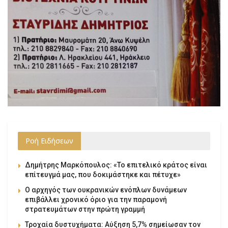
Ροή Ειδήσεων
Δημήτρης Μαρκόπουλος: «Το επιτελικό κράτος είναι
επίτευγμά μας, που δοκιμάστηκε και πέτυχε»
Ο αρχηγός των ουκρανικών ενόπλων δυνάμεων
επιβάλλει χρονικό όριο για την παραμονή
στρατευμάτων στην πρώτη γραμμή
Τροχαία δυστυχήματα: Αύξηση 5,7% σημείωσαν τον