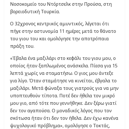
Νοσοκομείο του Ντόρτσελκ στην Προύσα, στη
βορειοδυτική Τουρκία.
Ο 32χρονος κεντρικός αμυντικός, λέγεται ότι
πήγε στην αστυνομία 11 ημέρες μετά το θάνατο
του γιου του και ομολόγησε την αποτρόπαια
πράξη του.
«Έβαλα ένα μαξιλάρι στο κεφάλι του γιου μου, ο
οποίος ήταν ξαπλωμένος ανάσκελα. Πίεσα για 15
λεπτά χωρίς να σταματήσω. Ο γιος μου άντεξε
για λίγο. Όταν σταμάτησε να κινείται, έβγαλα το
μαξιλάρι. Μετά φώναξα τους γιατρούς για να μην
υποπτευθούν τίποτα. Ποτέ δεν ήθελα τον μικρό
μου γιο, από τότε που γεννήθηκε. Δεν ξέρω γιατί
δεν τον αγαπούσα. Ο μοναδικός λόγος που τον
σκότωσα ήταν ότι δεν τον ήθελα. Δεν έχω κανένα
ψυχολογικό πρόβλημα», ομολόγησε ο Τοκτάς,