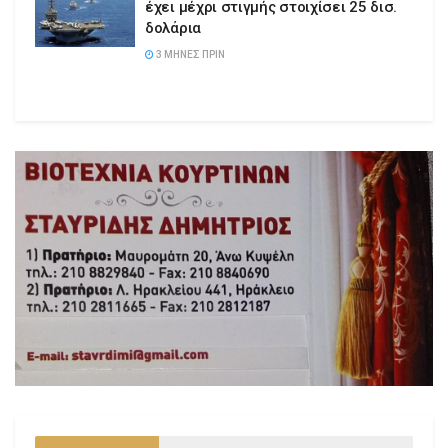
έχει μέχρι στιγμής στοιχίσει 25 δισ.
δολάρια
3 ΜΉΝΕΣ ΠΡΙΝ