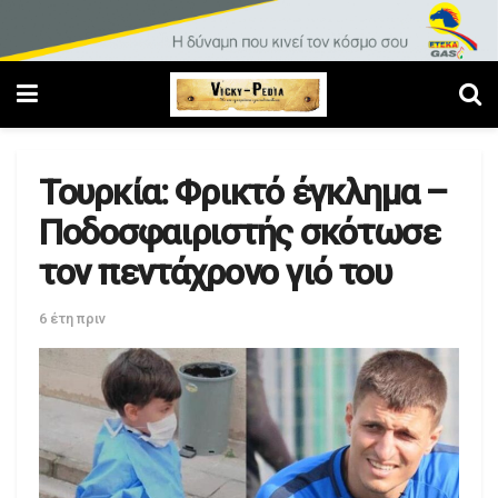
Τουρκία: Φρικτό έγκλημα –
Ποδοσφαιριστής σκότωσε
τον πεντάχρονο γιό του
6 έτη πριν