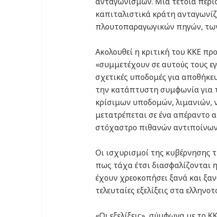
ανταγωνισμών. Μια τέτοια περιο
καπιταλιστικά κράτη ανταγωνίζο
πλουτοπαραγωγικών πηγών, των
Ακολουθεί η κριτική του ΚΚΕ προ
«συμμετέχουν σε αυτούς τους εγ
σχετικές υποδομές για αποθήκευ
την κατάπτυστη συμφωνία για τι
κρίσιμων υποδομών, λιμανιών, 
μετατρέπεται σε ένα απέραντο 
στόχαστρο πιθανών αντιποίνων
Οι ισχυρισμοί της κυβέρνησης 
πως τάχα έτσι διασφαλίζονται η
έχουν χρεοκοπήσει ξανά και ξανά,
τελευταίες εξελίξεις στα ελληνοτ
«Οι εξελίξεις», σύμφωνα με το 