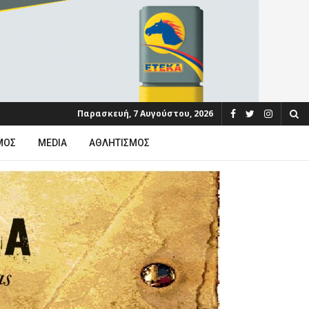
Παρασκευή, 7 Αυγούστου, 2026
ΜΟΣ
MEDIA
ΑΘΛΗΤΙΣΜΌΣ