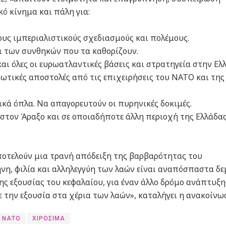
ό κίνημα και πάλη για:
υς ιμπεριαλιστικούς σχεδιασμούς και πολέμους.
ι των συνθηκών που τα καθορίζουν.
και όλες οι ευρωατλαντικές βάσεις και στρατηγεία στην Ελ
ιωτικές αποστολές από τις επιχειρήσεις του ΝΑΤΟ και της
κά όπλα. Να απαγορευτούν οι πυρηνικές δοκιμές.
στον Άραξο και σε οποιαδήποτε άλλη περιοχή της Ελλάδας
ποτελούν μια τρανή απόδειξη της βαρβαρότητας του
ήνη, φιλία και αλληλεγγύη των λαών είναι αναπόσπαστα δε
ης εξουσίας του κεφαλαίου, για έναν άλλο δρόμο ανάπτυξη
ε την εξουσία στα χέρια των λαών», καταλήγει η ανακοίνω
ΝΑΤΟ
ΧΙΡΟΣΙΜΑ