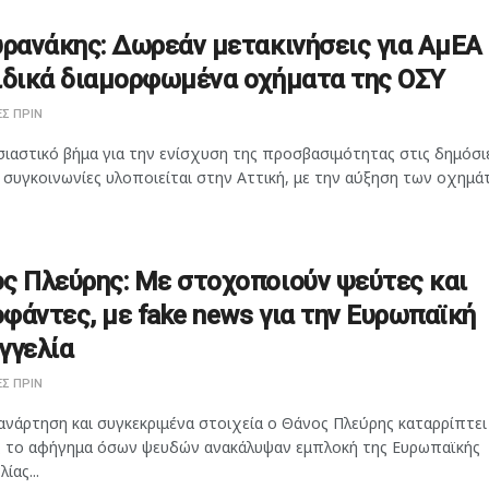
υρανάκης: Δωρεάν μετακινήσεις για ΑμΕΑ
ιδικά διαμορφωμένα οχήματα της ΟΣΥ
Σ ΠΡΙΝ
ιαστικό βήμα για την ενίσχυση της προσβασιμότητας στις δημόσι
 συγκοινωνίες υλοποιείται στην Αττική, με την αύξηση των οχημάτ
ς Πλεύρης: Με στοχοποιούν ψεύτες και
φάντες, με fake news για την Ευρωπαϊκή
γγελία
Σ ΠΡΙΝ
ανάρτηση και συγκεκριμένα στοιχεία ο Θάνος Πλεύρης καταρρίπτει
 το αφήγημα όσων ψευδών ανακάλυψαν εμπλοκή της Ευρωπαϊκής
ίας...