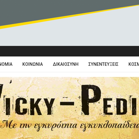
ΝΟΜΊΑ
ΚΟΙΝΩΝΊΑ
ΔΙΚΑΙΟΣΎΝΗ
ΣΥΝΕΝΤΕΎΞΕΙΣ
ΚΌΣ