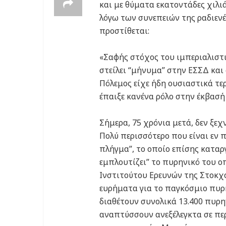
και με θύματα εκατοντάδες χιλι
λόγω των συνεπειών της ραδιενέ
προστίθεται:
«Σαφής στόχος του ιμπεριαλιστι
στείλει “μήνυμα” στην ΕΣΣΔ και
Πόλεμος είχε ήδη ουσιαστικά τ
έπαιξε κανένα ρόλο στην έκβασή
Σήμερα, 75 χρόνια μετά, δεν ξε
Πολύ περισσότερο που είναι εν 
πλήγμα”, το οποίο επίσης καταρ
εμπλουτίζει” το πυρηνικό του ο
Ινστιτούτου Ερευνών της Στοκχ
ευρήματα για το παγκόσμιο πυρη
διαθέτουν συνολικά 13.400 πυρη
αναπτύσσουν ανεξέλεγκτα σε πε