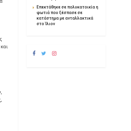
τα
Επεκτάθηκε σε πολυκατοικία η
φωτιά που ξέσπασε σε
κατάστημα με ανταλλακτικά
στο Ίλιον
ς
 και
,
,