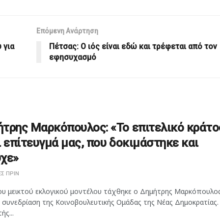
Επόμενη Ανάρτηση
 για
Πέτσας: Ο ιός είναι εδώ και τρέφεται από τον
εφησυχασμό
τρης Μαρκόπουλος: «Το επιτελικό κράτο
ι επίτευγμά μας, που δοκιμάστηκε και
χε»
Σ ΠΡΙΝ
ου μεικτού εκλογικού μοντέλου τάχθηκε ο Δημήτρης Μαρκόπουλος
η συνεδρίαση της Κοινοβουλευτικής Ομάδας της Νέας Δημοκρατίας.
ής...