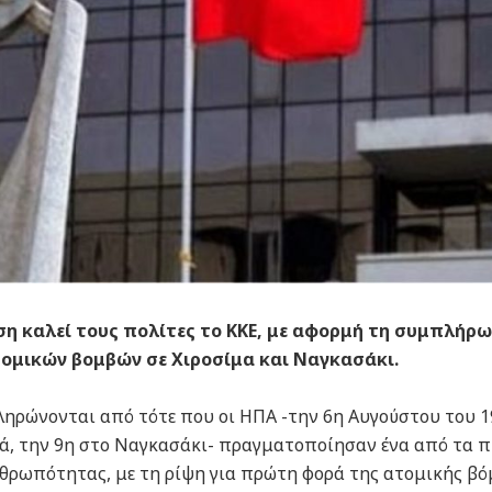
ση καλεί τους πολίτες το ΚΚΕ, με αφορμή τη συμπλήρ
τομικών βομβών σε Χιροσίμα και Ναγκασάκι.
ηρώνονται από τότε που οι ΗΠΑ -την 6η Αυγούστου του 1
ετά, την 9η στο Ναγκασάκι- πραγματοποίησαν ένα από τα π
θρωπότητας, με τη ρίψη για πρώτη φορά της ατομικής β