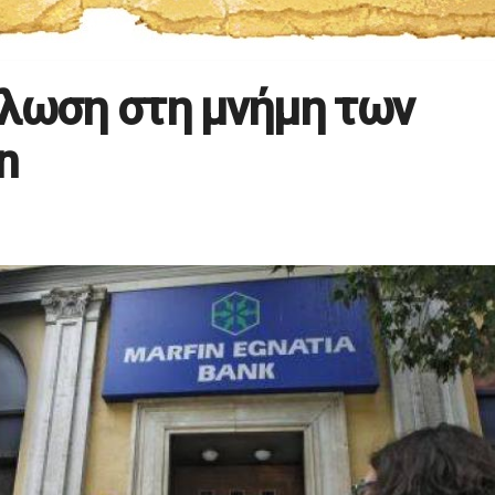
ήλωση στη μνήμη των
n