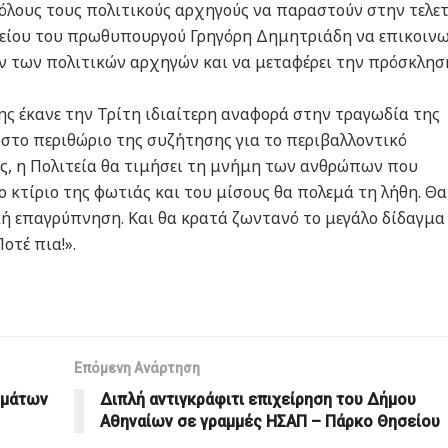
λους τους πολιτικούς αρχηγούς να παραστούν στην τελετ
φείου του πρωθυπουργού Γρηγόρη Δημητριάδη να επικοινω
ων των πολιτικών αρχηγών και να μεταφέρει την πρόσκλησ
ης έκανε την Τρίτη ιδιαίτερη αναφορά στην τραγωδία της
 στο περιθώριο της συζήτησης για το περιβαλλοντικό
ες, η Πολιτεία θα τιμήσει τη μνήμη των ανθρώπων που
ο κτίριο της φωτιάς και του μίσους θα πολεμά τη λήθη. Θα
κή επαγρύπνηση. Και θα κρατά ζωντανό το μεγάλο δίδαγμα
Ποτέ πια!».
Επόμενη Ανάρτηση
υμάτων
Διπλή αντιγκράφιτι επιχείρηση του Δήμου
Αθηναίων σε γραμμές ΗΣΑΠ – Πάρκο Θησείου