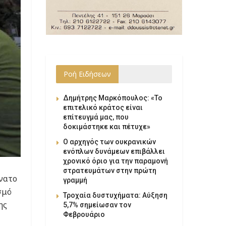
Ροή Ειδήσεων
Δημήτρης Μαρκόπουλος: «Το
επιτελικό κράτος είναι
επίτευγμά μας, που
δοκιμάστηκε και πέτυχε»
Ο αρχηγός των ουκρανικών
ενόπλων δυνάμεων επιβάλλει
χρονικό όριο για την παραμονή
στρατευμάτων στην πρώτη
άνατο
γραμμή
σμό
Τροχαία δυστυχήματα: Αύξηση
ης
5,7% σημείωσαν τον
Φεβρουάριο