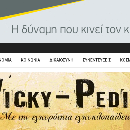
ΝΟΜΊΑ
ΚΟΙΝΩΝΊΑ
ΔΙΚΑΙΟΣΎΝΗ
ΣΥΝΕΝΤΕΎΞΕΙΣ
ΚΌΣ