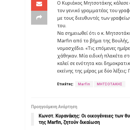
Ο Κυριάκος Μητσοτάκης κάλεσε ό
τον γενικό γραμματέας του γρα
με τους διευθυντές των γραφεί
του.
Να σημειωθεί ότι ο κ. Μητσοτάκ
Marfin από το βήμα της Βουλής,
νομοσχέδιο. «Τις επόμενες ημέρ
χάθηκαν. Μία ειδική πλακέτα στ
καλεί σε ενότητα και δημοκρατι
εκείνης της μέρας με δύο λέξεις: 
Ετικέτες:
Marfin
ΜΗΤΣΟΤΑΚΗΣ
Προηγούμενη Ανάρτηση
Κωνστ. Κυρανάκης: Οι οικογένειες των θ
της Marfin, ζητούν δικαίωση