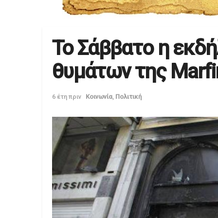
Το Σάββατο η εκδ
θυμάτων της Marfi
6 έτη πριν
Κοινωνία
,
Πολιτική