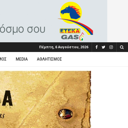
Πέμπτη, 6 Αυγούστου, 2026
ΜΟΣ
MEDIA
ΑΘΛΗΤΙΣΜΌΣ