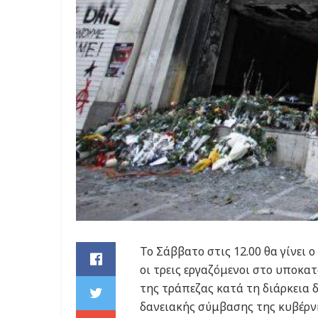
Το Σάββατο στις 12.00 θα γίνει
οι τρεις εργαζόμενοι στο υποκα
της τράπεζας κατά τη διάρκεια 
δανειακής σύμβασης της κυβέρ