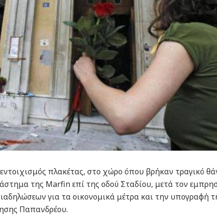
 ο εντοιχισμός πλακέτας, στο χώρο όπου βρήκαν τραγικό θ
τάστημα της Marfin επί της οδού Σταδίου, μετά τον εμπρη
διαδηλώσεων για τα οικονομικά μέτρα και την υπογραφή τ
νησης Παπανδρέου.