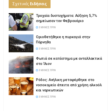
Σχετικές
Ειδήσεις
Τροχαία δυστυχήματα: Αύξηση 5,7%
σημείωσαν τον Φεβρουάριο
3 ΜΉΝΕΣ ΠΡΙΝ
Οριοθετήθηκε η πυρκαγιά στην
Πάρνηθα
3 ΜΉΝΕΣ ΠΡΙΝ
Φωτιά σε κατάστημα με ανταλλακτικά
στο Ίλιον
3 ΜΉΝΕΣ ΠΡΙΝ
Ρόδος: Ανήλικη μεταφέρθηκε στο
νοσοκομείο έπειτα από χρήση αλκοόλ
και ναρκωτικών
3 ΜΉΝΕΣ ΠΡΙΝ