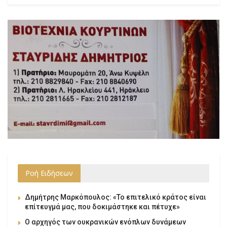
Ροή Ειδήσεων
Δημήτρης Μαρκόπουλος: «Το επιτελικό κράτος είναι
επίτευγμά μας, που δοκιμάστηκε και πέτυχε»
Ο αρχηγός των ουκρανικών ενόπλων δυνάμεων