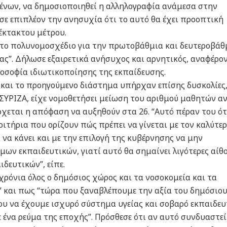
νων, να δημοσιοποιηθεί η αλληλογραφία ανάμεσα στην
σε επιπλέον την ανησυχία ότι το αυτό θα έχει προοπτική
έκτακτου μέτρου.
 το πολυνομοσχέδιο για την πρωτοβάθμια και δευτεροβάθ
ας”. Δήλωσε εξαιρετικά ανήσυχος και αρνητικός, αναφέρο
ιλοσοφία ιδιωτικοποίησης της εκπαίδευσης.
ι και το προηγούμενο διάστημα υπήρχαν επίσης δυσκολίες
ο ΣΥΡΙΖΑ, είχε νομοθετήσει μείωση του αριθμού μαθητών α
έρχεται η απόφαση να αυξηθούν στα 26. “Αυτό πέραν του ότ
ριτήρια που ορίζουν πώς πρέπει να γίνεται με τον καλύτε
 να κάνει και με την επιλογή της κυβέρνησης να μην
ων εκπαιδευτικών, γιατί αυτό θα σημαίνει λιγότερες αίθ
ιδευτικών”, είπε.
χρόνια όλος ο δημόσιος χώρος και τα νοσοκομεία και τα
” και πως “τώρα που ξαναβλέπουμε την αξία του δημόσιο
ου να έχουμε ισχυρό σύστημα υγείας και σοβαρό εκπαιδευ
 ένα ρεύμα της εποχής”. Πρόσθεσε ότι αν αυτό συνδυαστεί