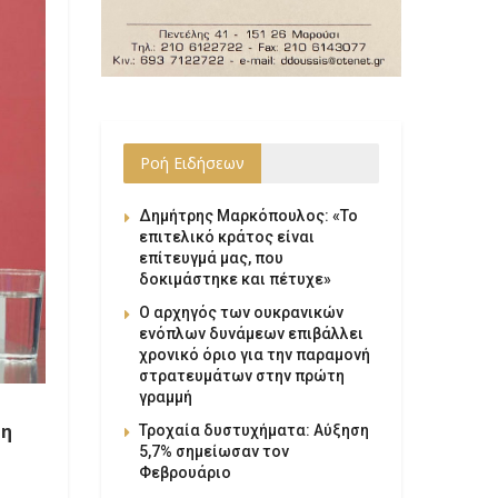
Ροή Ειδήσεων
Δημήτρης Μαρκόπουλος: «Το
επιτελικό κράτος είναι
επίτευγμά μας, που
δοκιμάστηκε και πέτυχε»
Ο αρχηγός των ουκρανικών
ενόπλων δυνάμεων επιβάλλει
χρονικό όριο για την παραμονή
στρατευμάτων στην πρώτη
γραμμή
τη
Τροχαία δυστυχήματα: Αύξηση
5,7% σημείωσαν τον
Φεβρουάριο