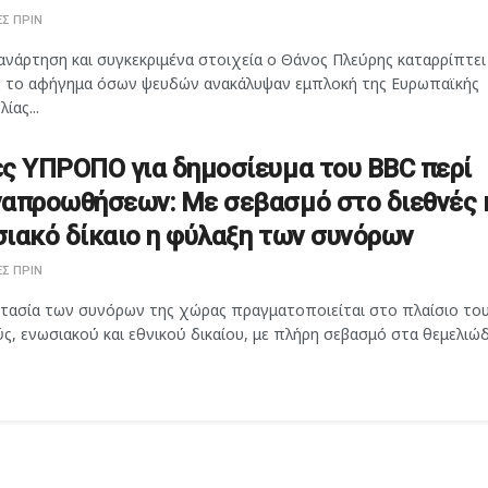
Σ ΠΡΙΝ
ανάρτηση και συγκεκριμένα στοιχεία ο Θάνος Πλεύρης καταρρίπτει
 το αφήγημα όσων ψευδών ανακάλυψαν εμπλοκή της Ευρωπαϊκής
ίας...
ς ΥΠΡΟΠΟ για δημοσίευμα του BBC περί
απροωθήσεων: Με σεβασμό στο διεθνές 
ιακό δίκαιο η φύλαξη των συνόρων
Σ ΠΡΙΝ
τασία των συνόρων της χώρας πραγματοποιείται στο πλαίσιο το
ς, ενωσιακού και εθνικού δικαίου, με πλήρη σεβασμό στα θεμελιώδη