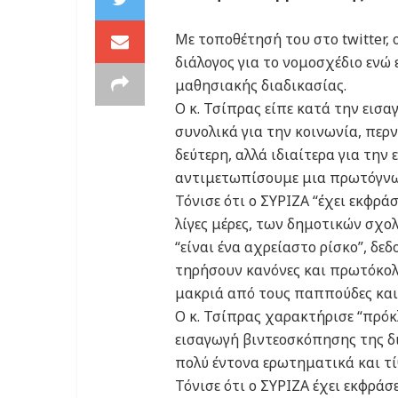
Με τοποθέτησή του στο twitter, 
διάλογος για το νομοσχέδιο ενώ
μαθησιακής διαδικασίας.
Ο κ. Τσίπρας είπε κατά την εισα
συνολικά για την κοινωνία, πε
δεύτερη, αλλά ιδιαίτερα για τη
αντιμετωπίσουμε μια πρωτόγνω
Τόνισε ότι ο ΣΥΡΙΖΑ “έχει εκφρά
λίγες μέρες, των δημοτικών σχο
“είναι ένα αχρείαστο ρίσκο”, δεδ
τηρήσουν κανόνες και πρωτόκολλ
μακριά από τους παππούδες και τ
Ο κ. Τσίπρας χαρακτήρισε “πρόκ
εισαγωγή βιντεοσκόπησης της δ
πολύ έντονα ερωτηματικά και τ
Τόνισε ότι ο ΣΥΡΙΖΑ έχει εκφράσ