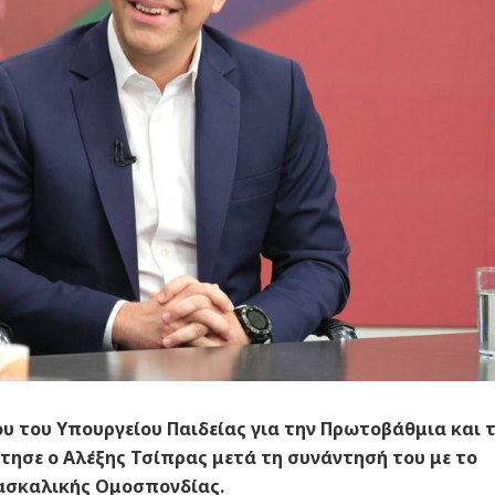
υ του Υπουργείου Παιδείας για την Πρωτοβάθμια και 
τησε ο Αλέξης Τσίπρας μετά τη συνάντησή του με το
δασκαλικής Ομοσπονδίας.