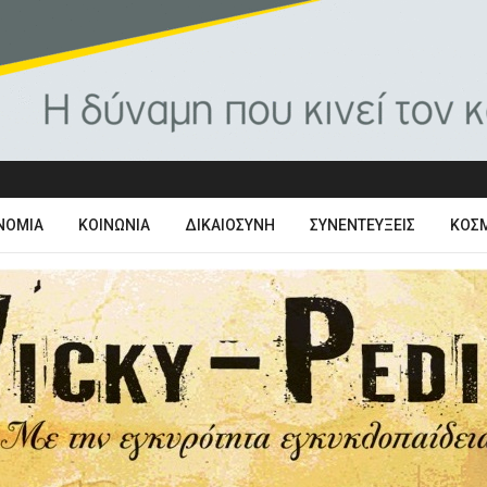
ΝΟΜΊΑ
ΚΟΙΝΩΝΊΑ
ΔΙΚΑΙΟΣΎΝΗ
ΣΥΝΕΝΤΕΎΞΕΙΣ
ΚΌΣ