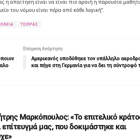
ίας η απαίτηση είναι να είναι πιο αραιή η παρουσία μαθητ
μείο του νόμου είναι πέρα από κάθε λογική”.
ΧΟΛΕΙΑ
ΤΣΙΠΡΑΣ
Επόμενη Ανάρτηση
όποιον
Αμερικανός υποδύθηκε τον υπάλληλο αεροδρ
δαλο
και πήγε στη Γερμανία για να δει τη σύντροφό 
τρης Μαρκόπουλος: «Το επιτελικό κράτο
ι επίτευγμά μας, που δοκιμάστηκε και
χε»