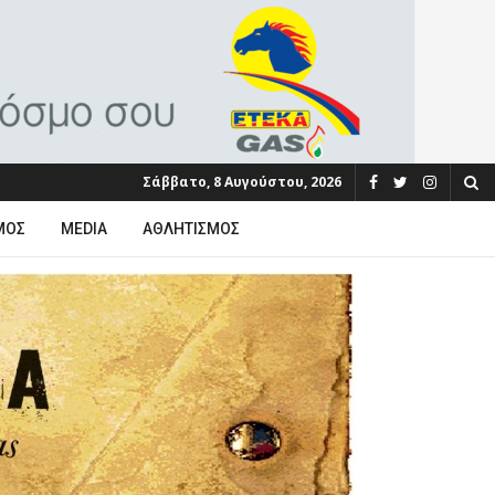
Σάββατο, 8 Αυγούστου, 2026
ΜΟΣ
MEDIA
ΑΘΛΗΤΙΣΜΌΣ