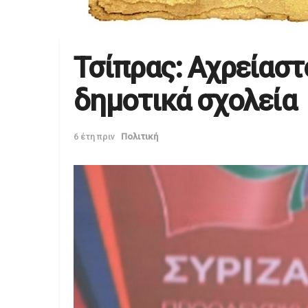
Τσίπρας: Αχρείαστ
δημοτικά σχολεία
6 έτη πριν
Πολιτική