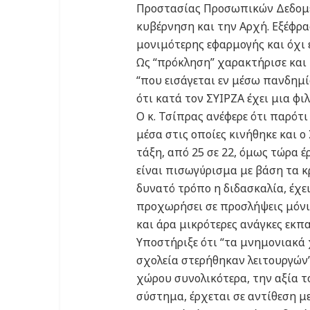
Προστασίας Προσωπικών Δεδομέ
κυβέρνηση και την Αρχή. Εξέφρα
μονιμότερης εφαρμογής και όχι 
Ως “πρόκληση” χαρακτήρισε και
“που εισάγεται εν μέσω πανδημί
ότι κατά τον ΣΥΙΡΖΑ έχει μια φ
Ο κ. Τσίπρας ανέφερε ότι παρότ
μέσα στις οποίες κινήθηκε και 
τάξη, από 25 σε 22, όμως τώρα 
είναι πισωγύρισμα με βάση τα κ
δυνατό τρόπο η διδασκαλία, έχει
προχωρήσει σε προσλήψεις μόνιμ
και άρα μικρότερες ανάγκες εκπα
Υποστήριξε ότι “τα μνημονιακά 
σχολεία στερήθηκαν λειτουργών
χώρου συνολικότερα, την αξία τ
σύστημα, έρχεται σε αντίθεση με