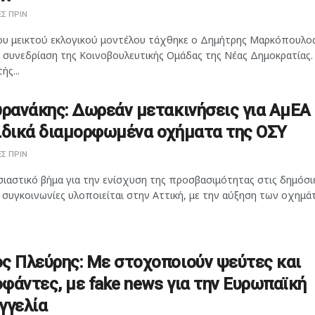
Σ ΠΡΙΝ
ου μεικτού εκλογικού μοντέλου τάχθηκε ο Δημήτρης Μαρκόπουλος
η συνεδρίαση της Κοινοβουλευτικής Ομάδας της Νέας Δημοκρατίας.
ής...
υρανάκης: Δωρεάν μετακινήσεις για ΑμΕΑ
ιδικά διαμορφωμένα οχήματα της ΟΣΥ
Σ ΠΡΙΝ
ιαστικό βήμα για την ενίσχυση της προσβασιμότητας στις δημόσι
 συγκοινωνίες υλοποιείται στην Αττική, με την αύξηση των οχημάτ
ς Πλεύρης: Με στοχοποιούν ψεύτες και
φάντες, με fake news για την Ευρωπαϊκή
γγελία