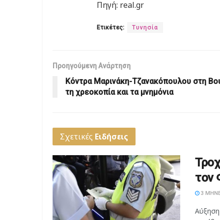
Πηγή: real.gr
Ετικέτες:
Τυνησία
Προηγούμενη Ανάρτηση
Κόντρα Μαρινάκη-Τζανακόπουλου στη Βου
τη χρεοκοπία και τα μνημόνια
Σχετικές
Ειδήσεις
Τροχ
τον 
3 ΜΉΝΕ
Αύξηση