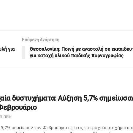
Επόμενη Ανάρτηση
λή για
Θεσσαλονίκη: Ποινή με αναστολή σε εκπαιδευ
για κατοχή υλικού παιδικής πορνογραφίας
αία δυστυχήματα: Αύξηση 5,7% σημείωσα
Φεβρουάριο
Σ ΠΡΙΝ
 5,7% σημείωσαν τον Φεβρουάριο εφέτος τα τροχαία ατυχήματα 