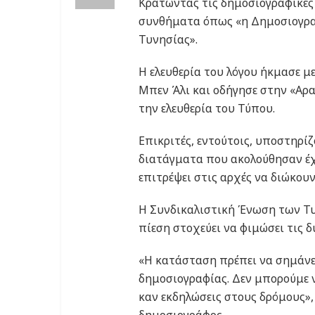
Κρατώντας τις δημοσιογραφικές
συνθήματα όπως «η Δημοσιογραφ
Τυνησίας».
Η ελευθερία του λόγου ήκμασε με
Μπεν Άλι και οδήγησε στην «Αρα
την ελευθερία του Τύπου.
Επικριτές, εντούτοις, υποστηρί
διατάγματα που ακολούθησαν έχο
επιτρέψει στις αρχές να διώκου
Η Συνδικαλιστική Ένωση των Τ
πίεση στοχεύει να φιμώσει τις δ
«Η κατάσταση πρέπει να σημάνε
δημοσιογραφίας. Δεν μπορούμε ν
καν εκδηλώσεις στους δρόμους»,