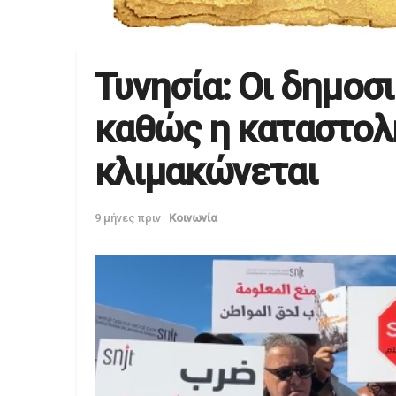
Τυνησία: Οι δημοσ
καθώς η καταστολ
κλιμακώνεται
9 μήνες πριν
Κοινωνία