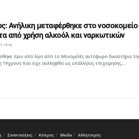
ς: Ανήλικη μεταφέρθηκε στο νοσοκομείο
τα από χρήση αλκοόλ και ναρκωτικών
Σ ΠΡΙΝ
ρίθηκε πριν από λίγο από το Μονομελές αυτόφωρο δικαστήριο τη
 19χρονη που είχε συλληφθεί ως υπάλληλος επιχείρησης,...
η
Συνεντεύξεις
Κόσμος
Media
Αθλητισμός