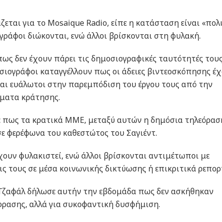
εται για το Mosaique Radio, είπε η κατάσταση είναι «πολ
ογράφοι διώκονται, ενώ άλλοι βρίσκονται στη φυλακή.
ως δεν έχουν πάρει τις δημοσιογραφικές ταυτότητές τους
οσιογράφοι καταγγέλλουν πως οι άδειες βιντεοσκόπησης έ
ναι ευάλωτοι στην παρεμπόδιση του έργου τους από την
ήματα κράτησης.
ε πως τα κρατικά ΜΜΕ, μεταξύ αυτών η δημόσια τηλεόρασ
ε φερέφωνα του καθεστώτος του Σαγιέντ.
ουν φυλακιστεί, ενώ άλλοι βρίσκονται αντιμέτωποι με
ις τους σε μέσα κοινωνικής δικτύωσης ή επικριτικά ρεπορ
Τζαφάλ δήλωσε αυτήν την εβδομάδα πως δεν ασκήθηκαν
κφρασης, αλλά για συκοφαντική δυσφήμιση.