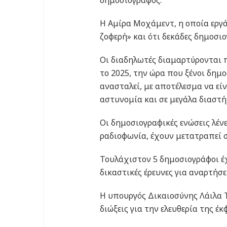
δημοσιογράφος.
Η Αμίρα Μοχάμεντ, η οποία εργάζ
ζοφερή» και ότι δεκάδες δημοσι
Οι διαδηλωτές διαμαρτύρονται π
το 2025, την ώρα που ξένοι δημ
ανασταλεί, με αποτέλεσμα να εί
αστυνομία και σε μεγάλα διαστ
Οι δημοσιογραφικές ενώσεις λέν
ραδιοφωνία, έχουν μετατραπεί σ
Τουλάχιστον 5 δημοσιογράφοι έχ
δικαστικές έρευνες για αναρτήσε
Η υπουργός Δικαιοσύνης Λάιλα 
διώξεις για την ελευθερία της έ