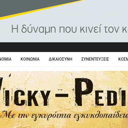
ΝΟΜΊΑ
ΚΟΙΝΩΝΊΑ
ΔΙΚΑΙΟΣΎΝΗ
ΣΥΝΕΝΤΕΎΞΕΙΣ
ΚΌΣ