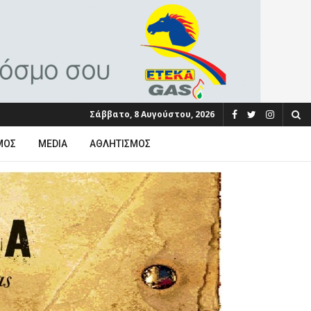
Σάββατο, 8 Αυγούστου, 2026
ΜΟΣ
MEDIA
ΑΘΛΗΤΙΣΜΌΣ