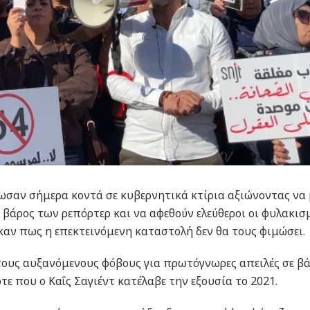
ωσαν σήμερα κοντά σε κυβερνητικά κτίρια αξιώνοντας να
 βάρος των ρεπόρτερ και να αφεθούν ελεύθεροι οι φυλακισ
αν πως η επεκτεινόμενη καταστολή δεν θα τους φιμώσει.
τους αυξανόμενους φόβους για πρωτόγνωρες απειλές σε β
ότε που ο Καΐς Σαγιέντ κατέλαβε την εξουσία το 2021.