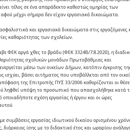
αίνει τέλος σε ένα απαράδεκτο καθεστώς ομηρίας των
αφού μέχρι σήμερα δεν είχαν εργασιακά δικαιώματα.
ασφαλιστικά και εργασιακά δικαιώματα στις εργαζόμενες 
ίες καθαριότητας των σχολείων.
βε ΦΕΚ αργά χθες το βράδυ (ΦΕΚ 3324B/7.8.2020), η διαδι
αριότητας σχολικών μονάδων Πρωτοβάθμιας και
ενεργείται μέσω των οικείων Δήμων, κατόπιν έγκρισης τη
ς ισχύει, βάσει αιτήματος που υποβάλλεται από τον οικε
απόφαση της Επιτροπής ΠΥΣ 33/2006 καθορίζονται οι θέσε
ού ληφθεί υπόψη το προσωπικό που απασχολήθηκε κατά τ
ό οποιαδήποτε σχέση εργασίας ή έργου και οι ώρες
αυτού.
ε συμβάσεις εργασίας ιδιωτικού δικαίου ορισμένου χρόν
 διάρκειας ίσης με το διδακτικό έτος και ωραρίου ανάλογ