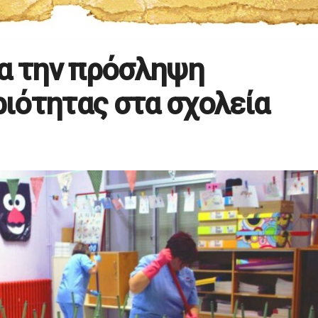
ια την πρόσληψη
ιότητας στα σχολεία