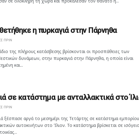
αν σε ολόκληρη τη χώρα και προκάλεσαν τον θάνατο ή...
θετήθηκε η πυρκαγιά στην Πάρνηθα
Σ ΠΡΙΝ
άδιο της πλήρους κατάσβεσης βρίσκονται οι προσπάθειες των
εστικών δυνάμεων, στην πυρκαγιά στην Πάρνηθα, η οποία είναι
ημένη και...
ά σε κατάστημα με ανταλλακτικά στο Ίλι
Σ ΠΡΙΝ
ιά ξέσπασε αργά το μεσημέρι της Τετάρτης σε κατάστημα εμπορίο
κτικών αυτοκινήτων στο Ίλιον. Το κατάστημα βρίσκεται σε ισόγει
οικίας...