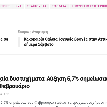
ΣΤΡΙΕΣ
ΚΥΑ
ΣΤΑΪΚΟΥΡΑΣ
ΣΧΟΛΕΙΑ
ΥΠΟΥΡΓΕΙΟ ΕΣΩΤΕΡΙΚ
Επόμενη Ανάρτηση
ος σε
Κακοκαιρία Θάλεια: Iσχυρές βροχές στην Αττι
σήμερα Σάββατο
αία δυστυχήματα: Αύξηση 5,7% σημείωσα
Φεβρουάριο
Σ ΠΡΙΝ
 5,7% σημείωσαν τον Φεβρουάριο εφέτος τα τροχαία ατυχήματα 