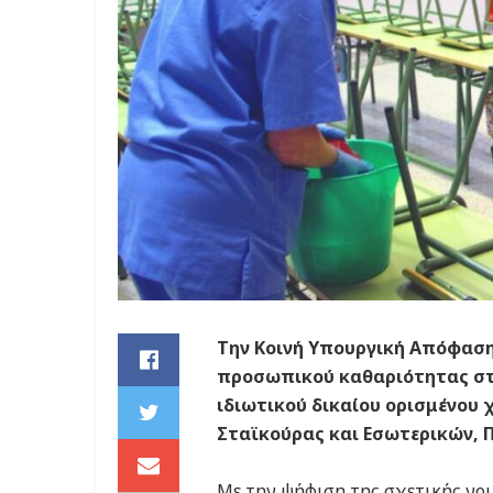
Την Κοινή Υπουργική Απόφαση 
προσωπικού καθαριότητας στα
ιδιωτικού δικαίου ορισμένου 
Σταϊκούρας και Εσωτερικών, 
Με την ψήφιση της σχετικής νο