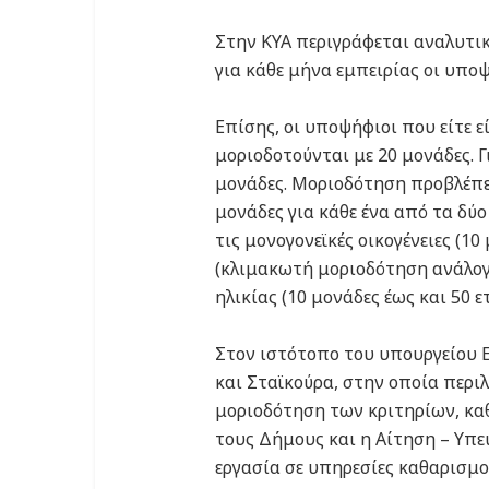
Στην ΚΥΑ περιγράφεται αναλυτικ
για κάθε μήνα εμπειρίας οι υπο
Επίσης, οι υποψήφιοι που είτε εί
μοριοδοτούνται με 20 μονάδες. 
μονάδες. Μοριοδότηση προβλέπετα
μονάδες για κάθε ένα από τα δύ
τις μονογονεϊκές οικογένειες (10
(κλιμακωτή μοριοδότηση ανάλογ
ηλικίας (10 μονάδες έως και 50 ε
Στον ιστότοπο του υπουργείου Ε
και Σταϊκούρα, στην οποία περιλ
μοριοδότηση των κριτηρίων, κα
τους Δήμους και η Αίτηση – Υπ
εργασία σε υπηρεσίες καθαρισμ