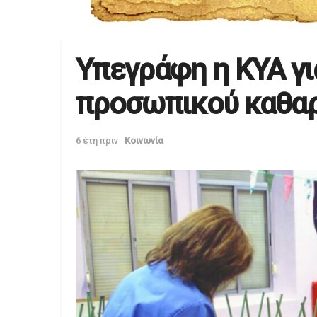
Υπεγράφη η ΚΥΑ γ
προσωπικού καθαρ
6 έτη πριν
Κοινωνία