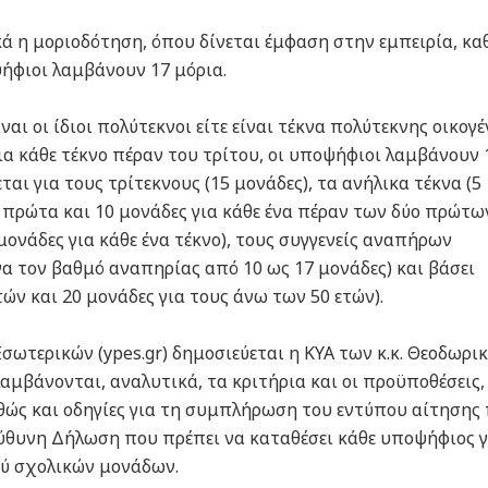
ά η μοριοδότηση, όπου δίνεται έμφαση στην εμπειρία, κα
ψήφιοι λαμβάνουν 17 μόρια.
ναι οι ίδιοι πολύτεκνοι είτε είναι τέκνα πολύτεκνης οικογέ
Για κάθε τέκνο πέραν του τρίτου, οι υποψήφιοι λαμβάνουν 
ι για τους τρίτεκνους (15 μονάδες), τα ανήλικα τέκνα (5
ο πρώτα και 10 μονάδες για κάθε ένα πέραν των δύο πρώτων
 μονάδες για κάθε ένα τέκνο), τους συγγενείς αναπήρων
α τον βαθμό αναπηρίας από 10 ως 17 μονάδες) και βάσει
τών και 20 μονάδες για τους άνω των 50 ετών).
σωτερικών (ypes.gr) δημοσιεύεται η ΚΥΑ των κ.κ. Θεοδωρι
αμβάνονται, αναλυτικά, τα κριτήρια και οι προϋποθέσεις,
θώς και οδηγίες για τη συμπλήρωση του εντύπου αίτησης
εύθυνη Δήλωση που πρέπει να καταθέσει κάθε υποψήφιος γ
ού σχολικών μονάδων.