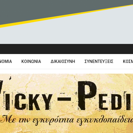
ΝΟΜΊΑ
ΚΟΙΝΩΝΊΑ
ΔΙΚΑΙΟΣΎΝΗ
ΣΥΝΕΝΤΕΎΞΕΙΣ
ΚΌΣ