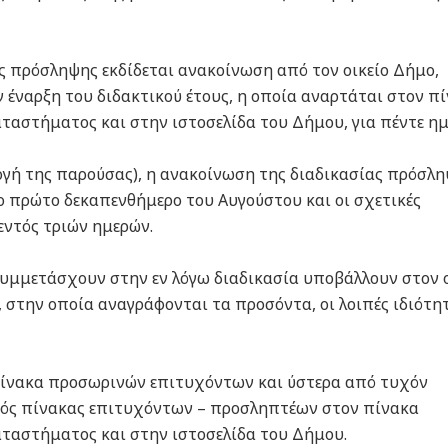
ας πρόσληψης εκδίδεται ανακοίνωση από τον οικείο Δήμο,
 έναρξη του διδακτικού έτους, η οποία αναρτάται στον π
αστήματος και στην ιστοσελίδα του Δήμου, για πέντε ημ
ογή της παρούσας), η ανακοίνωση της διαδικασίας πρόσλ
το πρώτο δεκαπενθήμερο του Αυγούστου και οι σχετικές
εντός τριών ημερών.
συμμετάσχουν στην εν λόγω διαδικασία υποβάλλουν στον ο
στην οποία αναγράφονται τα προσόντα, οι λοιπές ιδιότη
πίνακα προσωρινών επιτυχόντων και ύστερα από τυχόν
ικός πίνακας επιτυχόντων – προσληπτέων στον πίνακα
ταστήματος και στην ιστοσελίδα του Δήμου.