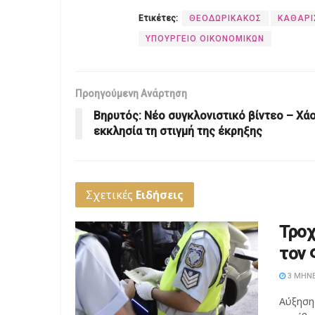
Ετικέτες:
ΘΕΟΔΩΡΙΚΑΚΟΣ
ΚΑΘΑΡΙ
ΥΠΟΥΡΓΕΙΟ ΟΙΚΟΝΟΜΙΚΩΝ
Προηγούμενη Ανάρτηση
Βηρυτός: Νέο συγκλονιστικό βίντεο – Χά
εκκλησία τη στιγμή της έκρηξης
Σχετικές
Ειδήσεις
Τροχ
τον 
3 ΜΉΝΕ
Αύξηση