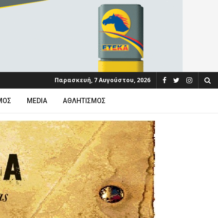
Παρασκευή, 7 Αυγούστου, 2026
ΜΟΣ
MEDIA
ΑΘΛΗΤΙΣΜΌΣ