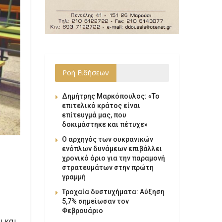
Ροή Ειδήσεων
Δημήτρης Μαρκόπουλος: «Το
επιτελικό κράτος είναι
επίτευγμά μας, που
δοκιμάστηκε και πέτυχε»
Ο αρχηγός των ουκρανικών
ενόπλων δυνάμεων επιβάλλει
χρονικό όριο για την παραμονή
στρατευμάτων στην πρώτη
γραμμή
Τροχαία δυστυχήματα: Αύξηση
5,7% σημείωσαν τον
Φεβρουάριο
 και