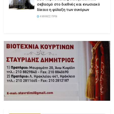
σεβασμό στο διεθνές και ενωσιακό
δίκαιο η φύλαξη των συνόρων
4 ΜΉΝΕΣ ΠΡΙΝ