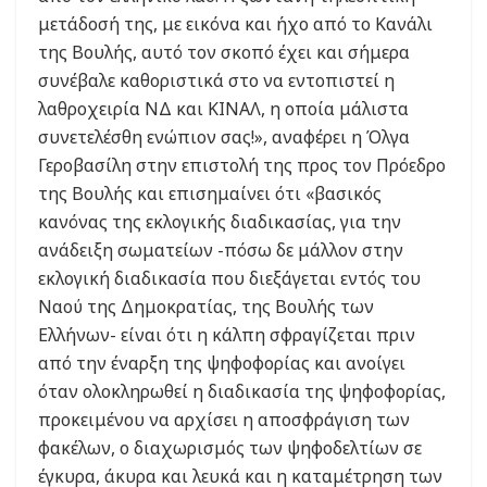
μετάδοσή της, με εικόνα και ήχο από το Κανάλι
της Βουλής, αυτό τον σκοπό έχει και σήμερα
συνέβαλε καθοριστικά στο να εντοπιστεί η
λαθροχειρία ΝΔ και ΚΙΝΑΛ, η οποία μάλιστα
συνετελέσθη ενώπιον σας!», αναφέρει η Όλγα
Γεροβασίλη στην επιστολή της προς τον Πρόεδρο
της Βουλής και επισημαίνει ότι «βασικός
κανόνας της εκλογικής διαδικασίας, για την
ανάδειξη σωματείων -πόσω δε μάλλον στην
εκλογική διαδικασία που διεξάγεται εντός του
Ναού της Δημοκρατίας, της Βουλής των
Ελλήνων- είναι ότι η κάλπη σφραγίζεται πριν
από την έναρξη της ψηφοφορίας και ανοίγει
όταν ολοκληρωθεί η διαδικασία της ψηφοφορίας,
προκειμένου να αρχίσει η αποσφράγιση των
φακέλων, ο διαχωρισμός των ψηφοδελτίων σε
έγκυρα, άκυρα και λευκά και η καταμέτρηση των