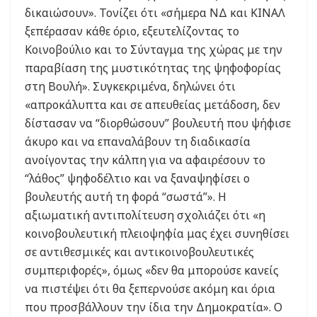
δικαιώσουν». Τονίζει ότι «σήμερα ΝΔ και ΚΙΝΑΛ
ξεπέρασαν κάθε όριο, εξευτελίζοντας το
Κοινοβούλιο και το Σύνταγμα της χώρας με την
παραβίαση της μυστικότητας της ψηφοφορίας
στη Βουλή». Συγκεκριμένα, δηλώνει ότι
«απροκάλυπτα και σε απευθείας μετάδοση, δεν
δίστασαν να “διορθώσουν” βουλευτή που ψήφισε
άκυρο και να επαναλάβουν τη διαδικασία
ανοίγοντας την κάλπη για να αφαιρέσουν το
“λάθος” ψηφοδέλτιο και να ξαναψηφίσει ο
βουλευτής αυτή τη φορά “σωστά”». Η
αξιωματική αντιπολίτευση σχολιάζει ότι «η
κοινοβουλευτική πλειοψηφία μας έχει συνηθίσει
σε αντιθεσμικές και αντικοινοβουλευτικές
συμπεριφορές», όμως «δεν θα μπορούσε κανείς
να πιστέψει ότι θα ξεπερνούσε ακόμη και όρια
που προσβάλλουν την ίδια την Δημοκρατία». Ο