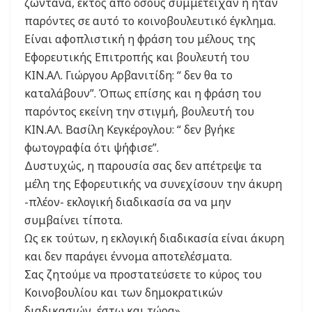
ζωντανά, εκτός από όσους συμμετείχαν ή ήταν
παρόντες σε αυτό το κοινοβουλευτικό έγκλημα.
Είναι αφοπλιστική η φράση του μέλους της
Εφορευτικής Επιτροπής και βουλευτή του
ΚΙΝ.ΑΛ. Γιώργου Αρβανιτίδη: “ δεν θα το
καταλάβουν”. Όπως επίσης και η φράση του
παρόντος εκείνη την στιγμή, βουλευτή του
ΚΙΝ.ΑΛ. Βασίλη Κεγκέρογλου: “ δεν βγήκε
φωτογραφία ότι ψήφισε”.
Δυστυχώς, η παρουσία σας δεν απέτρεψε τα
μέλη της Εφορευτικής να συνεχίσουν την άκυρη
-πλέον- εκλογική διαδικασία σα να μην
συμβαίνει τίποτα.
Ως εκ τούτων, η εκλογική διαδικασία είναι άκυρη
και δεν παράγει έννομα αποτελέσματα.
Σας ζητούμε να προστατεύσετε το κύρος του
Κοινοβουλίου και των δημοκρατικών
διαδικασιών, έστω και τώρα».