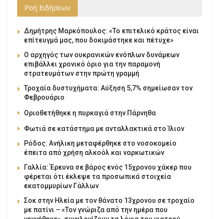
Ροή Ειδήσεων
Δημήτρης Μαρκόπουλος: «Το επιτελικό κράτος είναι
επίτευγμά μας, που δοκιμάστηκε και πέτυχε»
Ο αρχηγός των ουκρανικών ενόπλων δυνάμεων
επιβάλλει χρονικό όριο για την παραμονή
στρατευμάτων στην πρώτη γραμμή
Τροχαία δυστυχήματα: Αύξηση 5,7% σημείωσαν τον
Φεβρουάριο
Οριοθετήθηκε η πυρκαγιά στην Πάρνηθα
Φωτιά σε κατάστημα με ανταλλακτικά στο Ίλιον
Ρόδος: Ανήλικη μεταφέρθηκε στο νοσοκομείο
έπειτα από χρήση αλκοόλ και ναρκωτικών
Γαλλία: Έρευνα σε βάρος ενός 15χρονου χάκερ που
φέρεται ότι έκλεψε τα προσωπικά στοιχεία
εκατομμυρίων Γάλλων
Σοκ στην Ηλεία με τον θάνατο 13χρονου σε τροχαίο
με πατίνι – «Τον γνώριζα από την ημέρα που