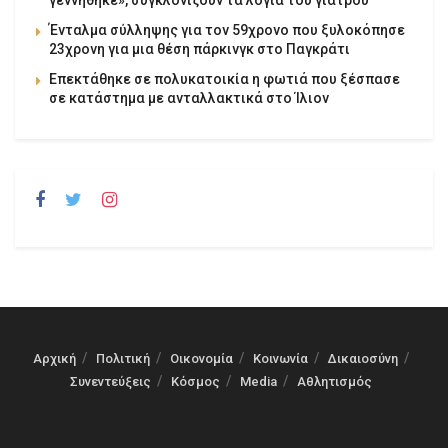
γεννήθηκε», συγκλονίζουν τα λόγια του γιατρού
Ένταλμα σύλληψης για τον 59χρονο που ξυλοκόπησε
23χρονη για μια θέση πάρκινγκ στο Παγκράτι
Επεκτάθηκε σε πολυκατοικία η φωτιά που ξέσπασε
σε κατάστημα με ανταλλακτικά στο Ίλιον
Αρχική
Πολιτική
Οικονομία
Κοινωνία
Δικαιοσύνη
Συνεντεύξεις
Κόσμος
Media
Αθλητισμός