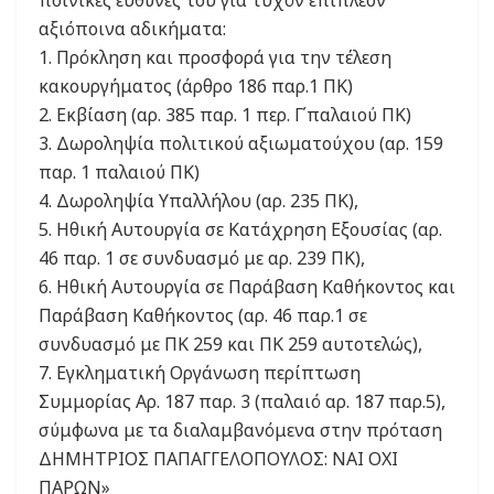
ποινικές ευθύνες του για τυχόν επιπλέον
αξιόποινα αδικήματα:
1. Πρόκληση και προσφορά για την τέλεση
κακουργήματος (άρθρο 186 παρ.1 ΠΚ)
2. Εκβίαση (αρ. 385 παρ. 1 περ. Γ΄παλαιού ΠΚ)
3. Δωροληψία πολιτικού αξιωματούχου (αρ. 159
παρ. 1 παλαιού ΠΚ)
4. Δωροληψία Υπαλλήλου (αρ. 235 ΠΚ),
5. Ηθική Αυτουργία σε Κατάχρηση Εξουσίας (αρ.
46 παρ. 1 σε συνδυασμό με αρ. 239 ΠΚ),
6. Ηθική Αυτουργία σε Παράβαση Καθήκοντος και
Παράβαση Καθήκοντος (αρ. 46 παρ.1 σε
συνδυασμό με ΠΚ 259 και ΠΚ 259 αυτοτελώς),
7. Εγκληματική Οργάνωση περίπτωση
Συμμορίας Αρ. 187 παρ. 3 (παλαιό αρ. 187 παρ.5),
σύμφωνα με τα διαλαμβανόμενα στην πρόταση
ΔΗΜΗΤΡΙΟΣ ΠΑΠΑΓΓΕΛΟΠΟΥΛΟΣ: ΝΑΙ ΟΧΙ
ΠΑΡΩΝ»