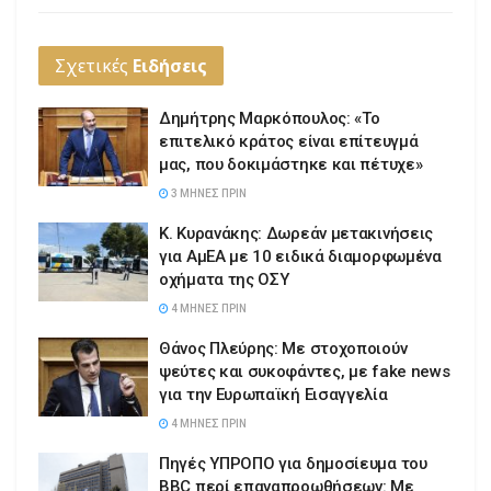
Σχετικές
Ειδήσεις
Δημήτρης Μαρκόπουλος: «Το
επιτελικό κράτος είναι επίτευγμά
μας, που δοκιμάστηκε και πέτυχε»
3 ΜΉΝΕΣ ΠΡΙΝ
Κ. Κυρανάκης: Δωρεάν μετακινήσεις
για ΑμΕΑ με 10 ειδικά διαμορφωμένα
οχήματα της ΟΣΥ
4 ΜΉΝΕΣ ΠΡΙΝ
Θάνος Πλεύρης: Με στοχοποιούν
ψεύτες και συκοφάντες, με fake news
για την Ευρωπαϊκή Εισαγγελία
4 ΜΉΝΕΣ ΠΡΙΝ
Πηγές ΥΠΡΟΠΟ για δημοσίευμα του
BBC περί επαναπροωθήσεων: Με