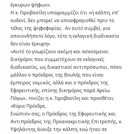
έγκυρων ψήφων».
Η κ. Γεροβασίλη υπογραμμίζει ότι «η κάλπη, επ’
ουδενί, δεν μπορεί να αποσφραγισθεί πριν το
τέλος της ψηφοφορίας . Αν αυτό συμβεί, για
οποιονδήποτε λόγο, τότε η εκλογική διαδικασία
δεν είναι έγκυρη».
«Αυτό το γνωρίζουν ακόμη και ασκούμενοι
δικηγόροι που συμμετέχουν σε εκλογικές
διαδικασίες, ως δικαστικοί αντιπρόσωποι, πόσο
μάλλον ο πρόεδρος της Βουλής που είναι
έμπειρος νομικός, αλλά και ο πρόεδρος της
Εφορευτικής, επίσης δικηγόρος παρά Αρείω
Πάγω», τονίζει η κ. Γεροβασίλη και προσθέτει:
«Κύριε Πρόεδρε,
Ενώπιόν σας, ο Πρόεδρος της Εφορευτικής και
Αντιπρόεδρος της Προανακριτικής Επιτροπής, κ.
Υψηλάντης άνοιξε την κάλπη, ενώ ήταν σε