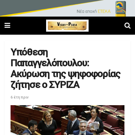
Υπόθεση
Παπαγγελόπουλου:
Ακύρωση της ψηφοφορίας
ζήτησε ο ΣΥΡΙΖΑ
6 έτη πριν