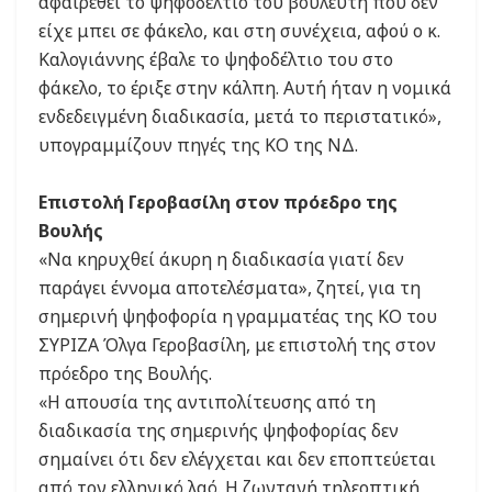
αφαιρεθεί το ψηφοδέλτιο του βουλευτή που δεν
είχε μπει σε φάκελο, και στη συνέχεια, αφού ο κ.
Καλογιάννης έβαλε το ψηφοδέλτιο του στο
φάκελο, το έριξε στην κάλπη. Αυτή ήταν η νομικά
ενδεδειγμένη διαδικασία, μετά το περιστατικό»,
υπογραμμίζουν πηγές της ΚΟ της ΝΔ.
Επιστολή Γεροβασίλη στον πρόεδρο της
Βουλής
«Να κηρυχθεί άκυρη η διαδικασία γιατί δεν
παράγει έννομα αποτελέσματα», ζητεί, για τη
σημερινή ψηφοφορία η γραμματέας της ΚΟ του
ΣΥΡΙΖΑ Όλγα Γεροβασίλη, με επιστολή της στον
πρόεδρο της Βουλής.
«Η απουσία της αντιπολίτευσης από τη
διαδικασία της σημερινής ψηφοφορίας δεν
σημαίνει ότι δεν ελέγχεται και δεν εποπτεύεται
από τον ελληνικό λαό. Η ζωντανή τηλεοπτική