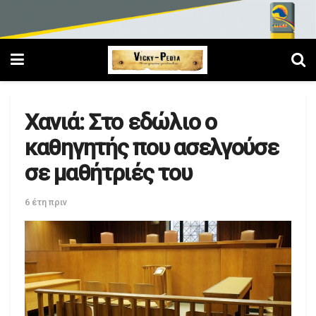
Χανιά: Στο εδώλιο ο
καθηγητής που ασελγούσε
σε μαθήτριές του
6 έτη πριν