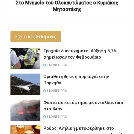
Στο Μνημείο του Ολοκαυτώματος ο Κυριάκος
Μητσοτάκης
Σχετικές
Ειδήσεις
Τροχαία δυστυχήματα: Αύξηση 5,7%
σημείωσαν τον Φεβρουάριο
3 ΜΉΝΕΣ ΠΡΙΝ
Οριοθετήθηκε η πυρκαγιά στην
Πάρνηθα
3 ΜΉΝΕΣ ΠΡΙΝ
Φωτιά σε κατάστημα με ανταλλακτικά
στο Ίλιον
3 ΜΉΝΕΣ ΠΡΙΝ
Ρόδος: Ανήλικη μεταφέρθηκε στο