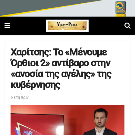
Χαρίτσης: Το «Μένουμε
Όρθιοι 2» αντίβαρο στην
«ανοσία της αγέλης» της
κυβέρνησης
6 έτη πριν