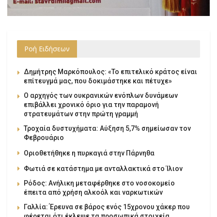
Ροή Ειδήσεων
Δημήτρης Μαρκόπουλος: «Το επιτελικό κράτος είναι
επίτευγμά μας, που δοκιμάστηκε και πέτυχε»
Ο αρχηγός των ουκρανικών ενόπλων δυνάμεων
επιβάλλει χρονικό όριο για την παραμονή
στρατευμάτων στην πρώτη γραμμή
Τροχαία δυστυχήματα: Αύξηση 5,7% σημείωσαν τον
Φεβρουάριο
Οριοθετήθηκε η πυρκαγιά στην Πάρνηθα
Φωτιά σε κατάστημα με ανταλλακτικά στο Ίλιον
Ρόδος: Ανήλικη μεταφέρθηκε στο νοσοκομείο
έπειτα από χρήση αλκοόλ και ναρκωτικών
Γαλλία: Έρευνα σε βάρος ενός 15χρονου χάκερ που
φέρεται ότι έκλεψε τα προσωπικά στοιχεία