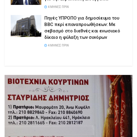
4 ΜΉΝΕΣ ΠΡΙΝ
Πηγές ΥΠΡΟΠΟ για δημοσίευμα του
BBC περί επαναπροωθήσεων: Με
σεβασμό στο διεθνές και ενωσιακό
δίκαιο η φύλαξη των συνόρων
4 ΜΉΝΕΣ ΠΡΙΝ