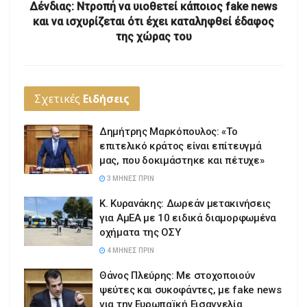
Δένδιας: Ντροπή να υιοθετεί κάποιος fake news
και να ισχυρίζεται ότι έχει καταληφθεί έδαφος
της χώρας του
Σχετικές
Ειδήσεις
Δημήτρης Μαρκόπουλος: «Το
επιτελικό κράτος είναι επίτευγμά
μας, που δοκιμάστηκε και πέτυχε»
3 ΜΉΝΕΣ ΠΡΙΝ
Κ. Κυρανάκης: Δωρεάν μετακινήσεις
για ΑμΕΑ με 10 ειδικά διαμορφωμένα
οχήματα της ΟΣΥ
4 ΜΉΝΕΣ ΠΡΙΝ
Θάνος Πλεύρης: Με στοχοποιούν
ψεύτες και συκοφάντες, με fake news
για την Ευρωπαϊκή Εισαγγελία