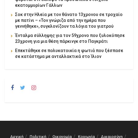
εκατομμυρίων Γάλλων
Σοκ στην Ηλεία με τον θάνατο 13χρονου σε τροχαίο
με πατίνι – «Τον γνώριζα από την ημέρα που
γεννήθηκε», συγκλονίζουν τα λόγια του γιατρού
Ένταλμα σύλληψης για τον 59χρονο που ξυλοκόπησε
23χρονη για μια θέση πάρκινγκ στο Παγκράτι
Επεκτάθηκε σε πολυκατοικία η φωτιά που ξέσπασε
σε κατάστημα με ανταλλακτικά στο Ίλιον
Αρχική
Πολιτική
Οικονομία
Κοινωνία
Δικαιοσύνη