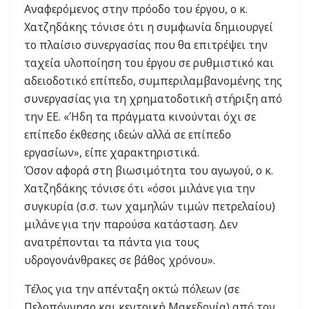
Αναφερόμενος στην πρόοδο του έργου, ο κ.
Χατζηδάκης τόνισε ότι η συμφωνία δημιουργεί
το πλαίσιο συνεργασίας που θα επιτρέψει την
ταχεία υλοποίηση του έργου σε ρυθμιστικό και
αδειοδοτικό επίπεδο, συμπεριλαμβανομένης της
συνεργασίας για τη χρηματοδοτική στήριξη από
την ΕΕ. «Ήδη τα πράγματα κινούνται όχι σε
επίπεδο έκθεσης ιδεών αλλά σε επίπεδο
εργασίων», είπε χαρακτηριστικά.
Όσον αφορά στη βιωσιμότητα του αγωγού, ο κ.
Χατζηδάκης τόνισε ότι «όσοι μιλάνε για την
συγκυρία (σ.σ. των χαμηλών τιμών πετρελαίου)
μιλάνε για την παρούσα κατάσταση. Δεν
ανατρέπονται τα πάντα για τους
υδρογονάνθρακες σε βάθος χρόνου».
Τέλος για την απένταξη οκτώ πόλεων (σε
Πελοπόννησο και κεντρική Μακεδονία) από τον