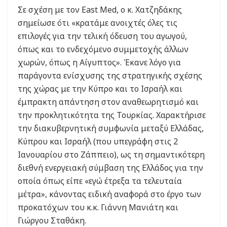
Σε σχέση με τον East Med, ο κ. Χατζηδάκης
σημείωσε ότι «κρατάμε ανοιχτές όλες τις
επιλογές για την τελική όδευση του αγωγού,
όπως και το ενδεχόμενο συμμετοχής άλλων
χωρών, όπως η Αίγυπτος». Έκανε λόγο για
παράγοντα ενίσχυσης της στρατηγικής σχέσης
της χώρας με την Κύπρο και το Ισραήλ και
έμπρακτη απάντηση στον αναθεωρητισμό και
την προκλητικότητα της Τουρκίας. Χαρακτήρισε
την διακυβερνητική συμφωνία μεταξύ Ελλάδας,
Κύπρου και Ισραήλ (που υπεγράφη στις 2
Ιανουαρίου στο Ζάππειο), ως τη σημαντικότερη
διεθνή ενεργειακή σύμβαση της Ελλάδος για την
οποία όπως είπε «εγώ έτρεξα τα τελευταία
μέτρα», κάνοντας ειδική αναφορά στο έργο των
προκατόχων του κ.κ. Γιάννη Μανιάτη και
Γιώργου Σταθάκη.