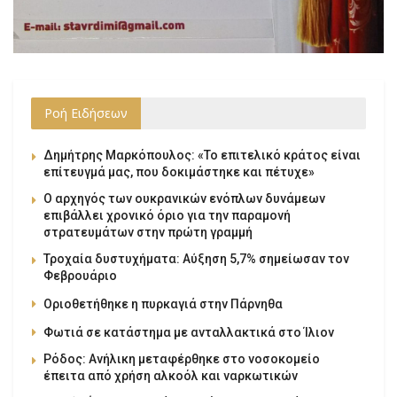
Ροή Ειδήσεων
Δημήτρης Μαρκόπουλος: «Το επιτελικό κράτος είναι
επίτευγμά μας, που δοκιμάστηκε και πέτυχε»
Ο αρχηγός των ουκρανικών ενόπλων δυνάμεων
επιβάλλει χρονικό όριο για την παραμονή
στρατευμάτων στην πρώτη γραμμή
Τροχαία δυστυχήματα: Αύξηση 5,7% σημείωσαν τον
Φεβρουάριο
Οριοθετήθηκε η πυρκαγιά στην Πάρνηθα
Φωτιά σε κατάστημα με ανταλλακτικά στο Ίλιον
Ρόδος: Ανήλικη μεταφέρθηκε στο νοσοκομείο
έπειτα από χρήση αλκοόλ και ναρκωτικών