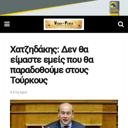
Χατζηδάκης: Δεν θα
είμαστε εμείς που θα
παραδοθούμε στους
Τούρκους
6 έτη πριν