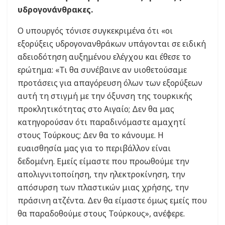
υδρογονάνθρακες.
Ο υπουργός τόνισε συγκεκριμένα ότι «οι
εξορύξεις υδρογονανθράκων υπάγονται σε ειδική
αδειοδότηση αυξημένου ελέγχου και έθεσε το
ερώτημα: «Τι θα συνέβαινε αν υιοθετούσαμε
προτάσεις για απαγόρευση όλων των εξορύξεων
αυτή τη στιγμή με την όξυνση της τουρκικής
προκλητικότητας στο Αιγαίο; Δεν θα μας
κατηγορούσαν ότι παραδινόμαστε αμαχητί
στους Τούρκους; Δεν θα το κάνουμε. Η
ευαισθησία μας για το περιβάλλον είναι
δεδομένη. Εμείς είμαστε που προωθούμε την
απολιγνιτοποίηση, την ηλεκτροκίνηση, την
απόσυρση των πλαστικών μιας χρήσης, την
πράσινη ατζέντα. Δεν θα είμαστε όμως εμείς που
θα παραδοθούμε στους Τούρκους», ανέφερε.