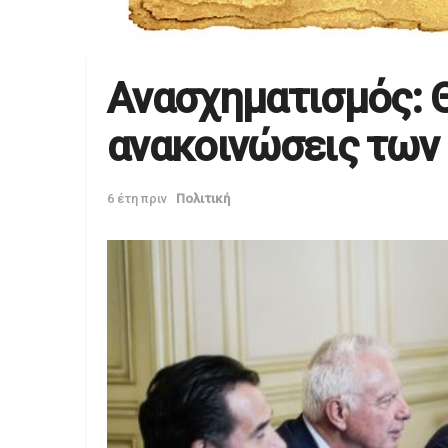
Aνασχηματισμός: 
ανακοινώσεις των
6 έτη πριν
Πολιτική