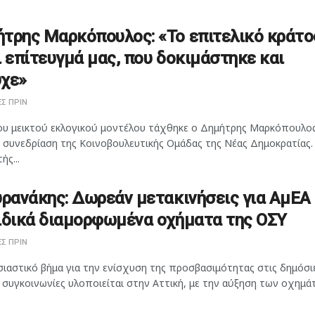
τρης Μαρκόπουλος: «Το επιτελικό κράτο
ι επίτευγμά μας, που δοκιμάστηκε και
χε»
Σ ΠΡΙΝ
ου μεικτού εκλογικού μοντέλου τάχθηκε ο Δημήτρης Μαρκόπουλος
η συνεδρίαση της Κοινοβουλευτικής Ομάδας της Νέας Δημοκρατίας.
ής...
υρανάκης: Δωρεάν μετακινήσεις για ΑμΕΑ
ιδικά διαμορφωμένα οχήματα της ΟΣΥ
Σ ΠΡΙΝ
ιαστικό βήμα για την ενίσχυση της προσβασιμότητας στις δημόσι
 συγκοινωνίες υλοποιείται στην Αττική, με την αύξηση των οχημάτ