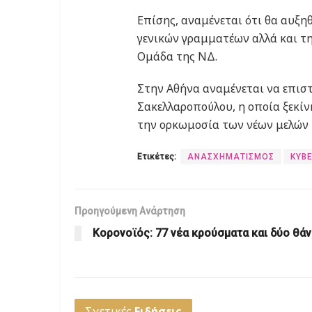
Επίσης, αναμένεται ότι θα αυξη
γενικών γραμματέων αλλά και τ
Ομάδα της ΝΔ.
Στην Αθήνα αναμένεται να επιστ
Σακελλαροπούλου, η οποία ξεκίν
την ορκωμοσία των νέων μελών 
Ετικέτες:
ΑΝΑΣΧΗΜΑΤΙΣΜΟΣ
ΚΥΒ
Προηγούμενη Ανάρτηση
Κορονoϊός: 77 νέα κρούσματα και δύο θάν
Σχετικές
Ειδήσεις