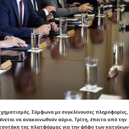
σχηματισμός. Σύμφωνα με συγκλίνουσες πληροφορίες, 
νεται να ανακοινωθούν αύριο, Τρίτη, έπειτα από την
τσοτάκη της πλατφόρμας για την ψήφο των κατοίκων