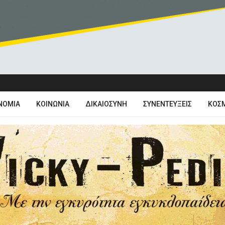
ΝΟΜΊΑ
ΚΟΙΝΩΝΊΑ
ΔΙΚΑΙΟΣΎΝΗ
ΣΥΝΕΝΤΕΎΞΕΙΣ
ΚΌΣ