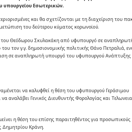
ου υπουργείου Εσωτερικών.
περιορισμένες και θα σχετίζονται με τη διαχείριση του πα
τιμετώπιση του δεύτερου κύματος κορωνοϊού.
η του Θεόδωρου Σκυλακάκη από υφυπουργό σε αναπληρωτ
 του τον γ.γ. δημοσιονομικής πολιτικής Θάνο Πετραλιά, ε
θμιση σε αναπληρωτή υπουργό του υφυπουργού Ανάπτυξης
ναμένεται να καλυφθεί η θέση του υφυπουργού Γεράσιμου
 να αναλάβει Γενικός Διευθυντής Φορολογίας και Τελωνει
 μείνει η θέση του επίσης παραιτηθέντος για προσωπικούς
ς Δημητρίου Κράνη.