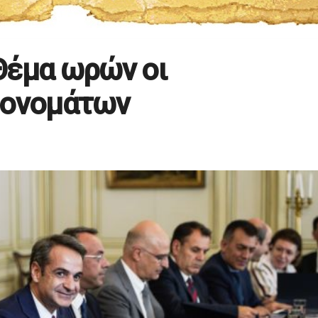
Θέμα ωρών οι
 ονομάτων