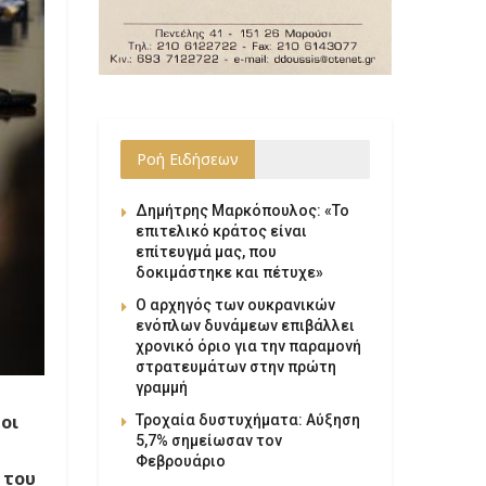
Ροή Ειδήσεων
Δημήτρης Μαρκόπουλος: «Το
επιτελικό κράτος είναι
επίτευγμά μας, που
δοκιμάστηκε και πέτυχε»
Ο αρχηγός των ουκρανικών
ενόπλων δυνάμεων επιβάλλει
χρονικό όριο για την παραμονή
στρατευμάτων στην πρώτη
γραμμή
οι
Τροχαία δυστυχήματα: Αύξηση
5,7% σημείωσαν τον
Φεβρουάριο
 του