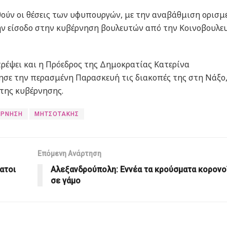
θούν οι θέσεις των υφυπουργών, με την αναβάθμιση ορισ
ην είσοδο στην κυβέρνηση βουλευτών από την Κοινοβουλε
ρέψει και η Πρόεδρος της Δημοκρατίας Κατερίνα
ησε την περασμένη Παρασκευή τις διακοπές της στη Νάξο,
της κυβέρνησης.
ΕΡΝΗΣΗ
ΜΗΤΣΟΤΑΚΗΣ
Επόμενη Ανάρτηση
ατοι
Αλεξανδρούπολη: Εννέα τα κρούσματα κορονο
σε γάμο