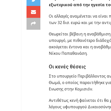
εξωτερικού από την ηγεσία τ
Οι αλλαγές αναμένεται να είναι 
των 32 δισ. ευρώ και με την αν
Θεωρείται βέβαιη η αναβάθμισ
υπουργό, με πιθανότερο διάδοχό
ακούγεται έντονα και η αναβά
Νίκου Παπαθανάση.
Οι κενές θέσεις
Στο υπουργείο Περιβάλλοντος α
Θωμά, ο οποίος παραιτήθηκε για
Ενωσης στην Κομισιόν.
Αντιθέτως κενή φαίνεται ότι θα
λόγους υφυπουργού Δικαιοσύνη