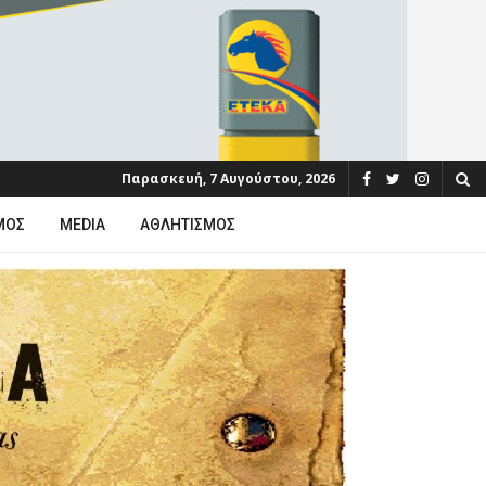
Παρασκευή, 7 Αυγούστου, 2026
ΜΟΣ
MEDIA
ΑΘΛΗΤΙΣΜΌΣ