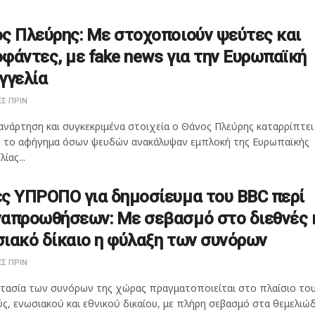
ς Πλεύρης: Με στοχοποιούν ψεύτες και
φάντες, με fake news για την Ευρωπαϊκή
γγελία
Σ ΠΡΙΝ
ανάρτηση και συγκεκριμένα στοιχεία ο Θάνος Πλεύρης καταρρίπτει
 το αφήγημα όσων ψευδών ανακάλυψαν εμπλοκή της Ευρωπαϊκής
ίας...
ς ΥΠΡΟΠΟ για δημοσίευμα του BBC περί
απροωθήσεων: Με σεβασμό στο διεθνές 
ιακό δίκαιο η φύλαξη των συνόρων
Σ ΠΡΙΝ
τασία των συνόρων της χώρας πραγματοποιείται στο πλαίσιο το
ς, ενωσιακού και εθνικού δικαίου, με πλήρη σεβασμό στα θεμελιώδη