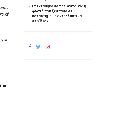
Επεκτάθηκε σε πολυκατοικία η
μένων
φωτιά που ξέσπασε σε
υτική
κατάστημα με ανταλλακτικά
στο Ίλιον
 για
ϊού