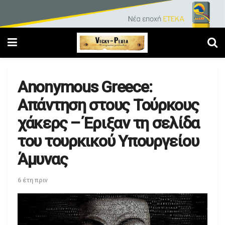
Anonymous Greece:
Απάντηση στους Τούρκους
χάκερς – Έριξαν τη σελίδα
του τουρκικού Υπουργείου
Άμυνας
6 έτη πριν