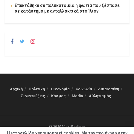
Επεκτάθηκε σε πολυκατοικία η φωτιά που ξέσπασε
σε κατάστημα με ανταλλακτικά στο Ίλιον
Αρχική
Πολιτική
Οικονομία
Κοινωνία
Δικαιοσύνη
Συνεντεύξεις
Κόσμος
Media
Αθλητισμός
© 2020 VickyPedia.gr
Η ιστοσελίδα χρησιμοποιεί cookies. Με την περιήγηση στην