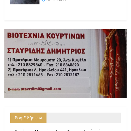
3 ΜΉΝΕΣ ΠΡΙΝ
Ροή Ειδήσεων