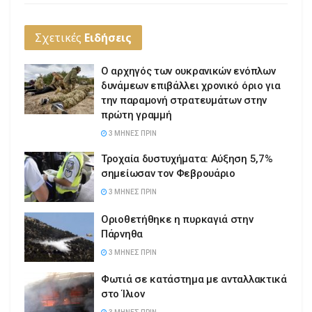
Σχετικές
Ειδήσεις
Ο αρχηγός των ουκρανικών ενόπλων
δυνάμεων επιβάλλει χρονικό όριο για
την παραμονή στρατευμάτων στην
πρώτη γραμμή
3 ΜΉΝΕΣ ΠΡΙΝ
Τροχαία δυστυχήματα: Αύξηση 5,7%
σημείωσαν τον Φεβρουάριο
3 ΜΉΝΕΣ ΠΡΙΝ
Οριοθετήθηκε η πυρκαγιά στην
Πάρνηθα
3 ΜΉΝΕΣ ΠΡΙΝ
Φωτιά σε κατάστημα με ανταλλακτικά
στο Ίλιον