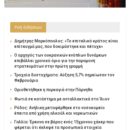
Ροή Ειδήσεων
Δημήτρης Μαρκόπουλος: «Το επιτελικό κράτος είναι
επίτευγμά μας, που δοκιμάστηκε και πέτυχε»
Ο αρχηγός των ουκρανικών ενόπλων δυνάμεων
επιβάλλει χρονικό όριο για την παραμονή
στρατευμάτων στην πρώτη γραμμή
Τροχαία δυστυχήματα: Αύξηση 5,7% σημείωσαν τον
Φεβρουάριο
Οριοθετήθηκε η πυρκαγιά στην Πάρνηθα
Φωτιά σε κατάστημα με ανταλλακτικά στο Ίλιον
Ρόδος: Ανήλικη μεταφέρθηκε στο νοσοκομείο
έπειτα από χρήση αλκοόλ και ναρκωτικών
Γαλλία: Έρευνα σε βάρος ενός 15χρονου χάκερ που
φέρεται ότι έκλεψε τα προσωπικά στοιχεία