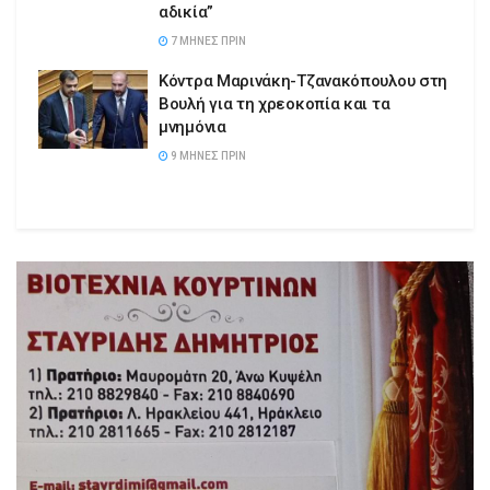
αδικία”
7 ΜΉΝΕΣ ΠΡΙΝ
Κόντρα Μαρινάκη-Τζανακόπουλου στη
Βουλή για τη χρεοκοπία και τα
μνημόνια
9 ΜΉΝΕΣ ΠΡΙΝ