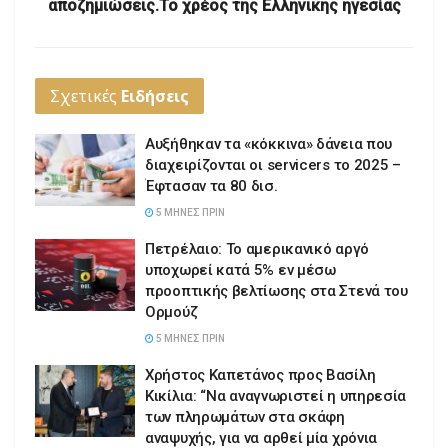
αποζημιώσεις.Το χρέος της Ελληνικής ηγεσίας
Σχετικές
Ειδήσεις
Αυξήθηκαν τα «κόκκινα» δάνεια που
διαχειρίζονται οι servicers το 2025 –
Έφτασαν τα 80 δισ.
5 ΜΉΝΕΣ ΠΡΙΝ
Πετρέλαιο: Το αμερικανικό αργό
υποχωρεί κατά 5% εν μέσω
προοπτικής βελτίωσης στα Στενά του
Ορμούζ
5 ΜΉΝΕΣ ΠΡΙΝ
Χρήστος Καπετάνος προς Βασίλη
Κικίλια: “Να αναγνωριστεί η υπηρεσία
των πληρωμάτων στα σκάφη
αναψυχής, για να αρθεί μία χρόνια