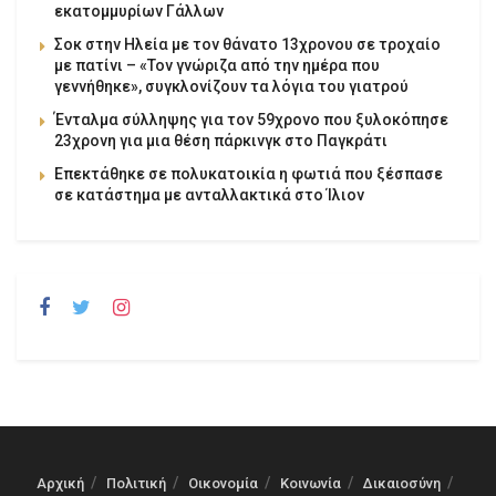
εκατομμυρίων Γάλλων
Σοκ στην Ηλεία με τον θάνατο 13χρονου σε τροχαίο
με πατίνι – «Τον γνώριζα από την ημέρα που
γεννήθηκε», συγκλονίζουν τα λόγια του γιατρού
Ένταλμα σύλληψης για τον 59χρονο που ξυλοκόπησε
23χρονη για μια θέση πάρκινγκ στο Παγκράτι
Επεκτάθηκε σε πολυκατοικία η φωτιά που ξέσπασε
σε κατάστημα με ανταλλακτικά στο Ίλιον
Αρχική
Πολιτική
Οικονομία
Κοινωνία
Δικαιοσύνη