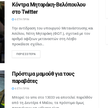
Κόντρα Μηταράκη-Βελόπουλου
στο Twitter
6 ΈΤΗ ΠΡΙΝ
Την αντίδραση του υπουργού Μετανάστευσης και
Ασύλου, Νότη Μηταράκη (ΦΩΤ.), σχετικά με τον
αριθμό αφίξεων μεταναστών στη Λέσβο
προκάλεσε σχόλιο...
ΠΕΡΙΣΣΌΤΕΡΑ
Πρόστιμα μαμούθ για τους
παραβάτες
6 ΈΤΗ ΠΡΙΝ
Μπορεί το sms στο 13033 να αποτελεί παρελθόν
από τη Δευτέρα 4 Μαΐου, τα πρόστιμα όμως
παραμένουν και μάλιστα είναι...