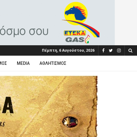
Πέμπτη, 6 Αυγούστου, 2026
ΜΟΣ
MEDIA
ΑΘΛΗΤΙΣΜΌΣ