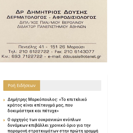
Ροή Ειδήσεων
Δημήτρης Μαρκόπουλος: «Το επιτελικό
κράτος είναι επίτευγμά μας, που
δοκιμάστηκε και πέτυχε»
Ο αρχηγός των ουκρανικών ενόπλων
δυνάμεων επιβάλλει χρονικό όριο για την
παραμονή στρατευμάτων στην πρώτη γραμμή