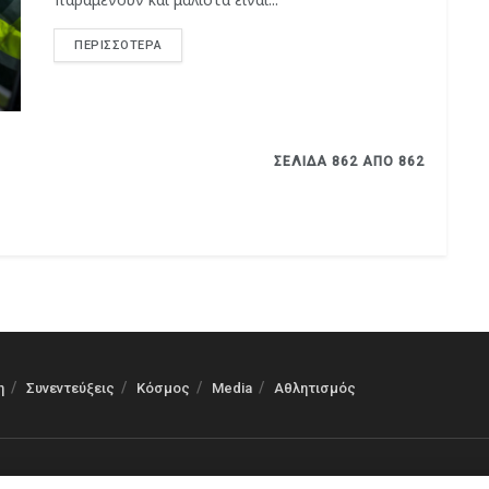
ΠΕΡΙΣΣΌΤΕΡΑ
ΣΕΛΊΔΑ 862 ΑΠΌ 862
η
Συνεντεύξεις
Κόσμος
Media
Αθλητισμός