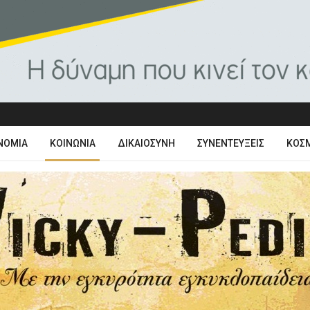
ΝΟΜΊΑ
ΚΟΙΝΩΝΊΑ
ΔΙΚΑΙΟΣΎΝΗ
ΣΥΝΕΝΤΕΎΞΕΙΣ
ΚΌΣ