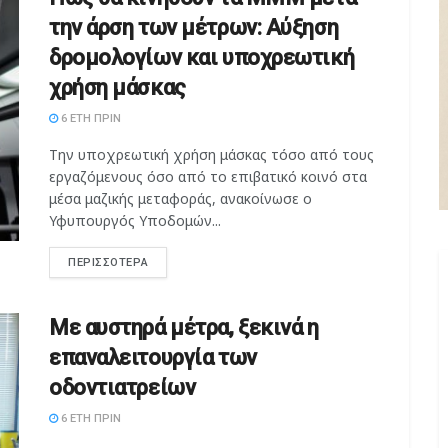
την άρση των μέτρων: Αύξηση
δρομολογίων και υποχρεωτική
χρήση μάσκας
6 ΈΤΗ ΠΡΙΝ
Την υποχρεωτική χρήση μάσκας τόσο από τους
εργαζόμενους όσο από το επιβατικό κοινό στα
μέσα μαζικής μεταφοράς, ανακοίνωσε ο
Υφυπουργός Υποδομών...
ΠΕΡΙΣΣΌΤΕΡΑ
Με αυστηρά μέτρα, ξεκινά η
επαναλειτουργία των
οδοντιατρείων
6 ΈΤΗ ΠΡΙΝ