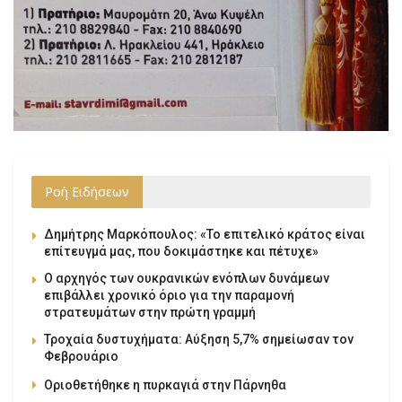
Ροή Ειδήσεων
Δημήτρης Μαρκόπουλος: «Το επιτελικό κράτος είναι
επίτευγμά μας, που δοκιμάστηκε και πέτυχε»
Ο αρχηγός των ουκρανικών ενόπλων δυνάμεων
επιβάλλει χρονικό όριο για την παραμονή
στρατευμάτων στην πρώτη γραμμή
Τροχαία δυστυχήματα: Αύξηση 5,7% σημείωσαν τον
Φεβρουάριο
Οριοθετήθηκε η πυρκαγιά στην Πάρνηθα