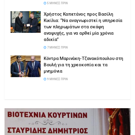
5 ΜΉΝΕΣ ΠΡΙΝ
Χρήστος Καπετάνος προς Βασίλη
Κικίλια: “Να αναγνωριστεί η υπηρεσία
των πληρωμάτων στα σκάφη
αναψυχής, για να αρθεί μία χρόνια
αδικία”
7 ΜΉΝΕΣ ΠΡΙΝ
Κόντρα Μαρινάκη-Τζανακόπουλου στη
Βουλή για τη χρεοκοπία και τα
μνημόνια
9 ΜΉΝΕΣ ΠΡΙΝ