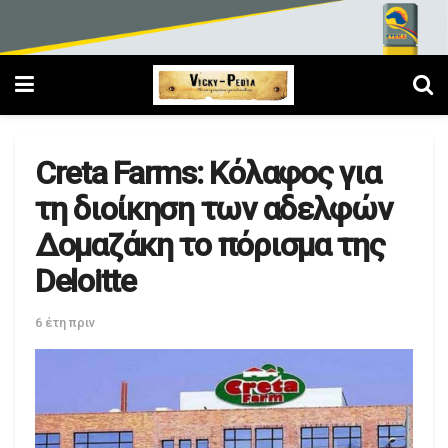
Creta Farms: Κόλαφος για
τη διοίκηση των αδελφών
Δομαζάκη το πόρισμα της
Deloitte
6 έτη πριν