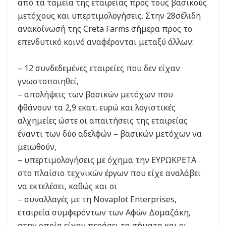
από τα ταμεία της εταιρείας προς τους βασικούς
μετόχους και υπερτιμολογήσεις. Στην 28σέλιδη
ανακοίνωσή της Creta Farms σήμερα προς το
επενδυτικό κοινό αναφέρονται μεταξύ άλλων:
– 12 συνδεδεμένες εταιρείες που δεν είχαν
γνωστοποιηθεί,
– απολήψεις των βασικών μετόχων που
φθάνουν τα 2,9 εκατ. ευρώ και λογιστικές
αλχημείες ώστε οι απαιτήσεις της εταιρείας
έναντι των δύο αδελφών – βασικών μετόχων να
μειωθούν,
– υπερτιμολογήσεις με όχημα την ΕΥΡΩΚΡΕΤΑ
στο πλαίσιο τεχνικών έργων που είχε αναλάβει
να εκτελέσει, καθώς και οι
– συναλλαγές με τη Novaplot Enterprises,
εταιρεία συμφερόντων των Αφών Δομαζάκη,
στην οποία είχαν περάσει τα σήματα και οι