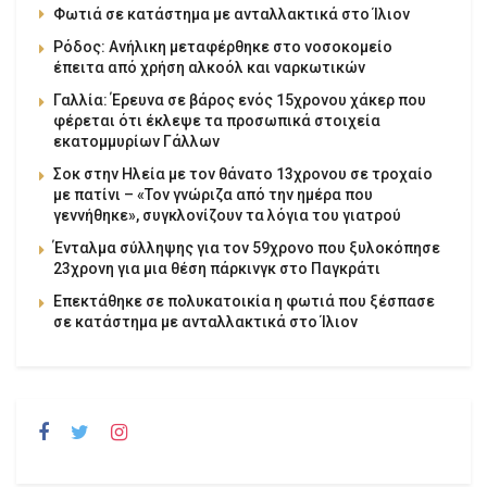
Φωτιά σε κατάστημα με ανταλλακτικά στο Ίλιον
Ρόδος: Ανήλικη μεταφέρθηκε στο νοσοκομείο
έπειτα από χρήση αλκοόλ και ναρκωτικών
Γαλλία: Έρευνα σε βάρος ενός 15χρονου χάκερ που
φέρεται ότι έκλεψε τα προσωπικά στοιχεία
εκατομμυρίων Γάλλων
Σοκ στην Ηλεία με τον θάνατο 13χρονου σε τροχαίο
με πατίνι – «Τον γνώριζα από την ημέρα που
γεννήθηκε», συγκλονίζουν τα λόγια του γιατρού
Ένταλμα σύλληψης για τον 59χρονο που ξυλοκόπησε
23χρονη για μια θέση πάρκινγκ στο Παγκράτι
Επεκτάθηκε σε πολυκατοικία η φωτιά που ξέσπασε
σε κατάστημα με ανταλλακτικά στο Ίλιον