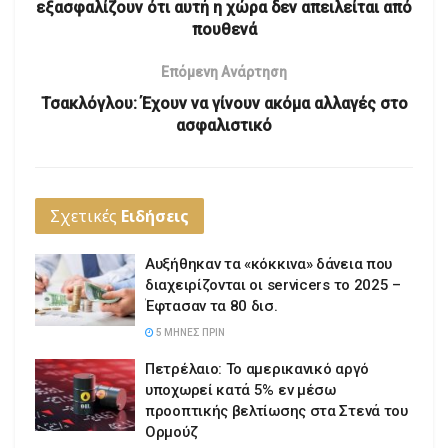
εξασφαλίζουν ότι αυτή η χώρα δεν απειλείται από
πουθενά
Επόμενη Ανάρτηση
Τσακλόγλου: Έχουν να γίνουν ακόμα αλλαγές στο
ασφαλιστικό
Σχετικές
Ειδήσεις
Αυξήθηκαν τα «κόκκινα» δάνεια που
διαχειρίζονται οι servicers το 2025 –
Έφτασαν τα 80 δισ.
5 ΜΉΝΕΣ ΠΡΙΝ
Πετρέλαιο: Το αμερικανικό αργό
υποχωρεί κατά 5% εν μέσω
προοπτικής βελτίωσης στα Στενά του
Ορμούζ