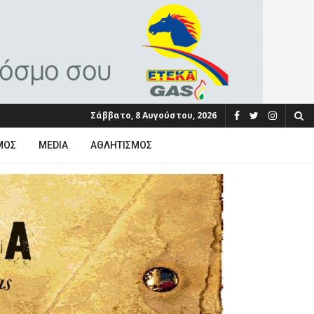
Σάββατο, 8 Αυγούστου, 2026
ΜΟΣ
MEDIA
ΑΘΛΗΤΙΣΜΌΣ