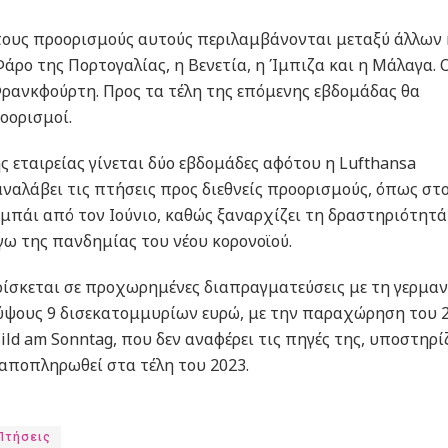
ους προορισμούς αυτούς περιλαμβάνονται μεταξύ άλλων 
Φάρο της Πορτογαλίας, η Βενετία, η Ίμπιζα και η Μάλαγα. 
ρανκφούρτη. Προς τα τέλη της επόμενης εβδομάδας θα
οορισμοί.
 εταιρείας γίνεται δύο εβδομάδες αφότου η Lufthansa
ναλάβει τις πτήσεις προς διεθνείς προορισμούς, όπως στ
υμπάι από τον Ιούνιο, καθώς ξαναρχίζει τη δραστηριότητά
όγω της πανδημίας του νέου κορονοϊού.
ρίσκεται σε προχωρημένες διαπραγματεύσεις με τη γερμαν
 ύψους 9 δισεκατομμυρίων ευρώ, με την παραχώρηση του 
ld am Sonntag, που δεν αναφέρει τις πηγές της, υποστηρί
 αποπληρωθεί στα τέλη του 2023.
Πτήσεις