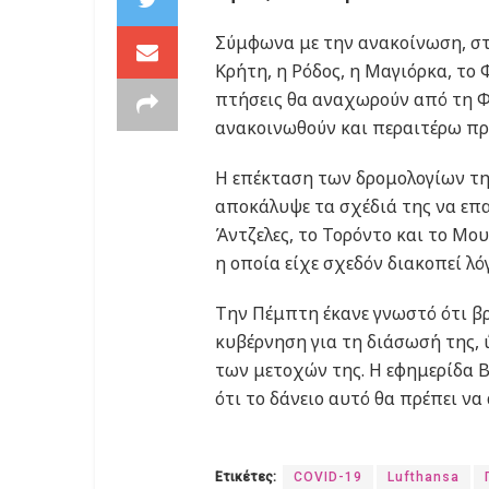
Σύμφωνα με την ανακοίνωση, στ
Κρήτη, η Ρόδος, η Μαγιόρκα, το 
πτήσεις θα αναχωρούν από τη Φ
ανακοινωθούν και περαιτέρω πρ
Η επέκταση των δρομολογίων της
αποκάλυψε τα σχέδιά της να επα
Άντζελες, το Τορόντο και το Μο
η οποία είχε σχεδόν διακοπεί λ
Την Πέμπτη έκανε γνωστό ότι β
κυβέρνηση για τη διάσωσή της,
των μετοχών της. Η εφημερίδα Bi
ότι το δάνειο αυτό θα πρέπει να
Ετικέτες:
COVID-19
Lufthansa