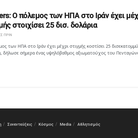
ers: Ο πόλεμος των ΗΠΑ στο Ιράν έχει μέχ
μής στοιχίσει 25 δισ. δολάρια
Σ ΠΡΙΝ
ος των ΗΠΑ στο Ιράν έχει μέχρι στιγμής κοστίσει 25 δισεκατομμύ
α, δήλωσε σήμερα ένας υψηλόβαθμος αξιωματούχος του Πενταγώνου
η
Συνεντεύξεις
Κόσμος
Media
Αθλητισμός