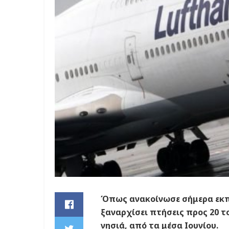
Όπως ανακοίνωσε σήμερα εκπρ
ξαναρχίσει πτήσεις προς 20 τ
νησιά, από τα μέσα Ιουνίου.