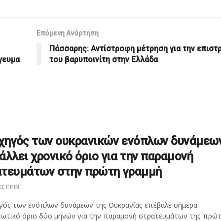
Επόμενη Ανάρτηση
Πάσσαρης: Αντίστροφη μέτρηση για την επιστ
γευμα
του βαρυποινίτη στην Ελλάδα
χηγός των ουκρανικών ενόπλων δυνάμεω
άλλει χρονικό όριο για την παραμονή
τευμάτων στην πρώτη γραμμή
Σ ΠΡΙΝ
γός των ενόπλων δυνάμεων της Ουκρανίας επέβαλε σήμερα
ωτικό όριο δύο μηνών για την παραμονή στρατευμάτων της πρώ