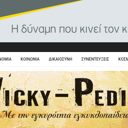
ΝΟΜΊΑ
ΚΟΙΝΩΝΊΑ
ΔΙΚΑΙΟΣΎΝΗ
ΣΥΝΕΝΤΕΎΞΕΙΣ
ΚΌΣ