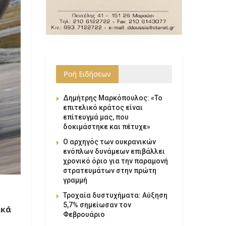
Ροή Ειδήσεων
Δημήτρης Μαρκόπουλος: «Το
επιτελικό κράτος είναι
επίτευγμά μας, που
δοκιμάστηκε και πέτυχε»
Ο αρχηγός των ουκρανικών
ενόπλων δυνάμεων επιβάλλει
χρονικό όριο για την παραμονή
στρατευμάτων στην πρώτη
γραμμή
Τροχαία δυστυχήματα: Αύξηση
5,7% σημείωσαν τον
ικά
Φεβρουάριο