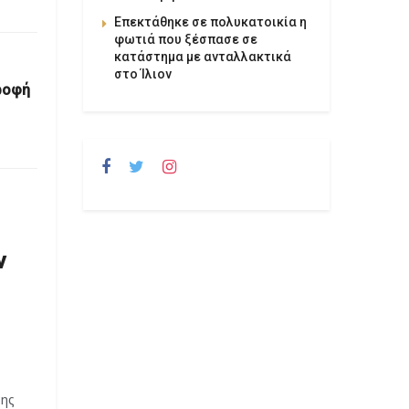
Επεκτάθηκε σε πολυκατοικία η
φωτιά που ξέσπασε σε
κατάστημα με ανταλλακτικά
στο Ίλιον
ροφή
ν
της