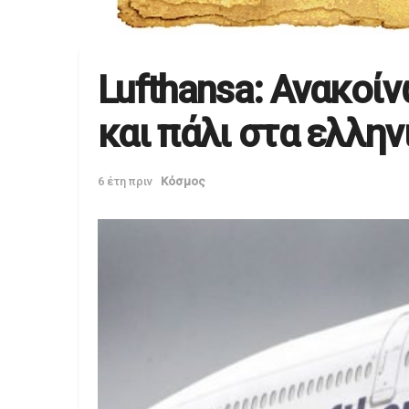
Lufthansa: Ανακοί
και πάλι στα ελλην
6 έτη πριν
Κόσμος