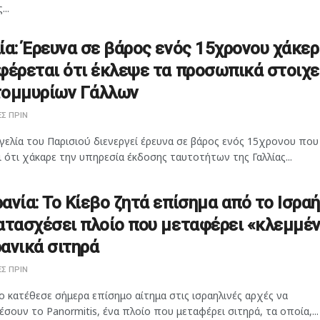
...
ία: Έρευνα σε βάρος ενός 15χρονου χάκερ
φέρεται ότι έκλεψε τα προσωπικά στοιχε
τομμυρίων Γάλλων
Σ ΠΡΙΝ
γελία του Παρισιού διενεργεί έρευνα σε βάρος ενός 15χρονου που
 ότι χάκαρε την υπηρεσία έκδοσης ταυτοτήτων της Γαλλίας...
ανία: Το Κίεβο ζητά επίσημα από το Ισρα
ατασχέσει πλοίο που μεταφέρει «κλεμμέ
ανικά σιτηρά
Σ ΠΡΙΝ
ο κατέθεσε σήμερα επίσημο αίτημα στις ισραηλινές αρχές να
σουν το Panormitis, ένα πλοίο που μεταφέρει σιτηρά, τα οποία,...