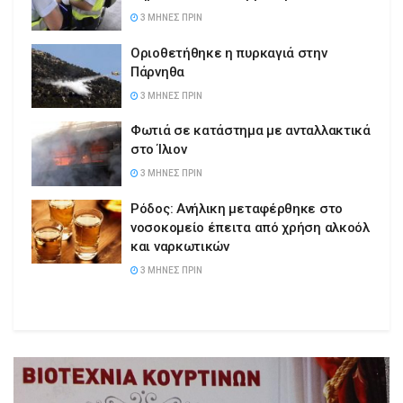
3 ΜΉΝΕΣ ΠΡΙΝ
Οριοθετήθηκε η πυρκαγιά στην
Πάρνηθα
3 ΜΉΝΕΣ ΠΡΙΝ
Φωτιά σε κατάστημα με ανταλλακτικά
στο Ίλιον
3 ΜΉΝΕΣ ΠΡΙΝ
Ρόδος: Ανήλικη μεταφέρθηκε στο
νοσοκομείο έπειτα από χρήση αλκοόλ
και ναρκωτικών
3 ΜΉΝΕΣ ΠΡΙΝ