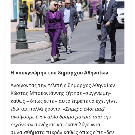
Η «συγγνώμη» του δημάρχου Αθηναίων
Ανοίγοντας την τελετή ο δήμαρχος Αθηναίων
Κώστας Μπακογιάννης ζήτησε «συγγνώμη»
καθώς – όπως είπε – αυτό έπρεπε να έχει γίνει
εδώ και πολλά χρόνια.
«Σήμερα όλοι μαζί
ανοίγουμε έναν άλλο δρόμο μακριά από την
διχόνοια»
συνέχισε και έκανε λόγο «για
συναισθήματα πικρά» καθώς όπως είπε «δεν