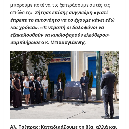
μπορούμε ποτέ να τις ξεπεράσουμε αυτές τις
απώλειες».
Ζήτησε επίσης συγγνώμη «γιατί
έπρεπε το αυτονόητο να το έχουμε κάνει εδώ
και χρόνια». «Τι ντροπή οι δολοφόνοι να
εξακολουθούν να κυκλοφορούν ελεύθεροι»
συμπλήρωσε
ο κ. Μπακογιάννη
ς.
Αλ. Τσίπρας: Καταδικάζουμε τη βία, αλλά και