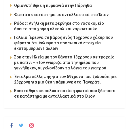
Οριοθετήθηκε η πυρκαγιά στην Πάρνηθα
Φωτιά σε κατάστημα με ανταλλακτικά στο Ίλιον
Ρόδος: Ανήλικη μεταφέρθηκε στο νοσοκομείο
έπειτα από χρήση αλκοόλ και ναρκωτικών
Γαλλία: Έρευνα σε βάρος ενός 15χρονου χάκερ που
φέρεται ότι έκλεψε τα προσωπικά στοιχεία
εκατομμυρίων Γάλλων
Σοκ στην Ηλεία με τον θάνατο 13χρονου σε τροχαίο
με πατίνι – «Τον γνώριζα από την ημέρα που
γεννήθηκε», συγκλονίζουν τα λόγια του γιατρού
Ένταλμα σύλληψης για τον 59χρονο που ξυλοκόπησε
23χρονη για μια θέση πάρκινγκ στο Παγκράτι
Επεκτάθηκε σε πολυκατοικία η φωτιά που ξέσπασε
σε κατάστημα με ανταλλακτικά στο Ίλιον