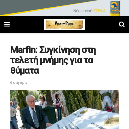
Marfin: Συγκίνηση στη
τελετή μνήμης για τα
θύματα
6 έτη πριν