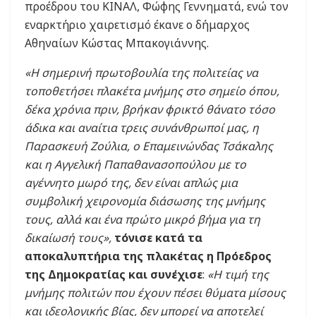
προέδρου του ΚΙΝΑΛ, Φώφης Γεννηματά, ενώ τον
εναρκτήριο χαιρετισμό έκανε ο δήμαρχος
Αθηναίων Κώστας Μπακογιάννης.
«Η σημερινή πρωτοβουλία της πολιτείας να
τοποθετήσει πλακέτα μνήμης στο σημείο όπου,
δέκα χρόνια πριν, βρήκαν φρικτό θάνατο τόσο
άδικα και αναίτια τρεις συνάνθρωποί μας, η
Παρασκευή Ζούλια, ο Επαμεινώνδας Τσάκαλης
και η Αγγελική Παπαθανασοπούλου με το
αγέννητο μωρό της, δεν είναι απλώς μια
συμβολική χειρονομία διάσωσης της μνήμης
τους, αλλά και ένα πρώτο μικρό βήμα για τη
δικαίωσή τους»,
τόνισε κατά τα
αποκαλυπτήρια της πλακέτας η Πρόεδρος
της Δημοκρατίας και συνέχισε
:
«Η τιμή της
μνήμης πολιτών που έχουν πέσει θύματα μίσους
και ιδεολογικής βίας, δεν μπορεί να αποτελεί