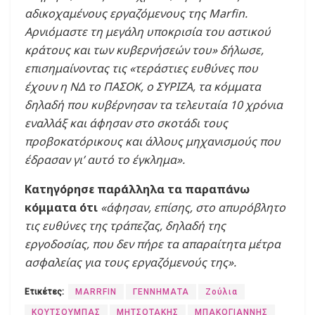
αδικοχαμένους εργαζόμενους της Marfin.
Αρνιόμαστε τη μεγάλη υποκρισία του αστικού
κράτους και των κυβερνήσεών του» δήλωσε,
επισημαίνοντας τις «τεράστιες ευθύνες που
έχουν η ΝΔ το ΠΑΣΟΚ, ο ΣΥΡΙΖΑ, τα κόμματα
δηλαδή που κυβέρνησαν τα τελευταία 10 χρόνια
εναλλάξ και άφησαν στο σκοτάδι τους
προβοκατόρικους και άλλους μηχανισμούς που
έδρασαν γι’ αυτό το έγκλημα».
Κατηγόρησε παράλληλα τα παραπάνω
κόμματα ότι
«άφησαν, επίσης, στο απυρόβλητο
τις ευθύνες της τράπεζας, δηλαδή της
εργοδοσίας, που δεν πήρε τα απαραίτητα μέτρα
ασφαλείας για τους εργαζόμενούς της».
Ετικέτες:
MARRFIN
ΓΕΝΝΗΜΑΤΑ
Ζούλια
ΚΟΥΤΣΟΥΜΠΑΣ
ΜΗΤΣΟΤΑΚΗΣ
ΜΠΑΚΟΓΙΑΝΝΗΣ