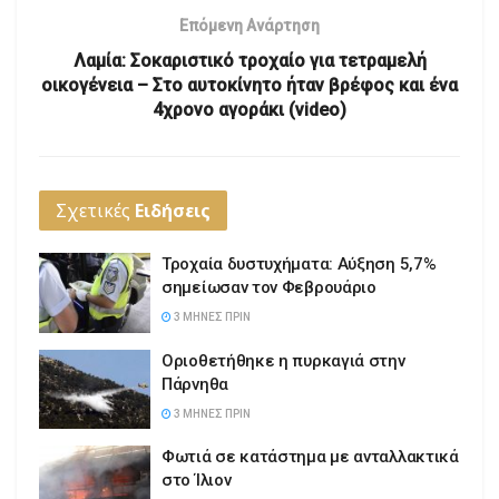
Επόμενη Ανάρτηση
Λαμία: Σοκαριστικό τροχαίο για τετραμελή
οικογένεια – Στο αυτοκίνητο ήταν βρέφος και ένα
4χρονο αγοράκι (video)
Σχετικές
Ειδήσεις
Τροχαία δυστυχήματα: Αύξηση 5,7%
σημείωσαν τον Φεβρουάριο
3 ΜΉΝΕΣ ΠΡΙΝ
Οριοθετήθηκε η πυρκαγιά στην
Πάρνηθα
3 ΜΉΝΕΣ ΠΡΙΝ
Φωτιά σε κατάστημα με ανταλλακτικά
στο Ίλιον