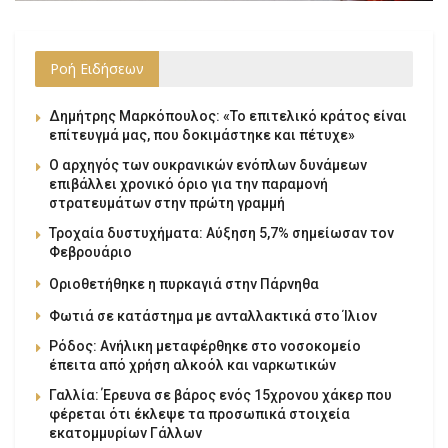
Ροή Ειδήσεων
Δημήτρης Μαρκόπουλος: «Το επιτελικό κράτος είναι
επίτευγμά μας, που δοκιμάστηκε και πέτυχε»
Ο αρχηγός των ουκρανικών ενόπλων δυνάμεων
επιβάλλει χρονικό όριο για την παραμονή
στρατευμάτων στην πρώτη γραμμή
Τροχαία δυστυχήματα: Αύξηση 5,7% σημείωσαν τον
Φεβρουάριο
Οριοθετήθηκε η πυρκαγιά στην Πάρνηθα
Φωτιά σε κατάστημα με ανταλλακτικά στο Ίλιον
Ρόδος: Ανήλικη μεταφέρθηκε στο νοσοκομείο
έπειτα από χρήση αλκοόλ και ναρκωτικών
Γαλλία: Έρευνα σε βάρος ενός 15χρονου χάκερ που
φέρεται ότι έκλεψε τα προσωπικά στοιχεία
εκατομμυρίων Γάλλων