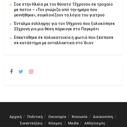
Σοκ στην Ηλεία με τον θάνατο 13χρονου σε τροχαίο
με πατίνι – «Τον γνώριζα από την ημέρα που
γεννήθηκε», συγκλονίζουν τα λόγια του γιατρού
Ένταλμα σύλληψης για τον 59χρονο που ξυλοκόπησε
23χρονη για μια θέση πάρκινγκ στο Παγκράτι
Επεκτάθηκε σε πολυκατοικία η φωτιά που ξέσπασε
σε κατάστημα με ανταλλακτικά στο Ίλιον
Αρχική
Πολιτική
Οικονομία
Κοινωνία
Δικαιοσύνη
Συνεντεύξεις
Κόσμος
Media
Αθλητισμός