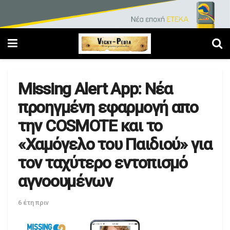
Missing Alert App: Nέα
προηγμένη εφαρμογή απο
την COSMOTE και το
«Χαμόγελο του Παιδιού» για
τον ταχύτερο εντοπισμό
αγνοουμένων
6 έτη πριν