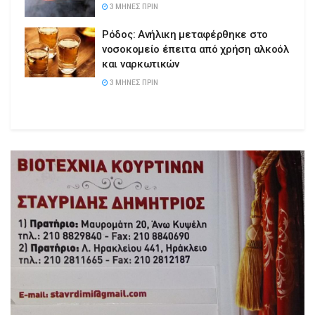
3 ΜΉΝΕΣ ΠΡΙΝ
Ρόδος: Ανήλικη μεταφέρθηκε στο
νοσοκομείο έπειτα από χρήση αλκοόλ
και ναρκωτικών
3 ΜΉΝΕΣ ΠΡΙΝ