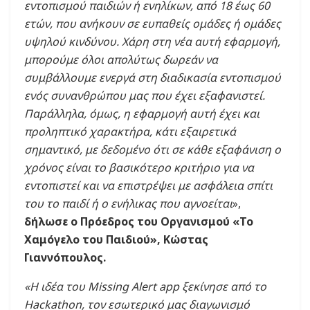
εντοπισμού παιδιών ή ενηλίκων, από 18 έως 60
ετών, που ανήκουν σε ευπαθείς ομάδες ή ομάδες
υψηλού κινδύνου. Χάρη στη νέα αυτή εφαρμογή,
μπορούμε όλοι απολύτως δωρεάν να
συμβάλλουμε ενεργά στη διαδικασία εντοπισμού
ενός συνανθρώπου μας που έχει εξαφανιστεί.
Παράλληλα, όμως, η εφαρμογή αυτή έχει και
προληπτικό χαρακτήρα, κάτι εξαιρετικά
σημαντικό, με δεδομένο ότι σε κάθε εξαφάνιση ο
χρόνος είναι το βασικότερο κριτήριο για να
εντοπιστεί και να επιστρέψει με ασφάλεια σπίτι
του το παιδί ή ο ενήλικας που αγνοείται
»,
δήλωσε ο Πρόεδρος του Οργανισμού «Το
Χαμόγελο του Παιδιού», Κώστας
Γιαννόπουλος.
«Η ιδέα του Missing Alert app ξεκίνησε από το
Hackathon, τον εσωτερικό μας διαγωνισμό