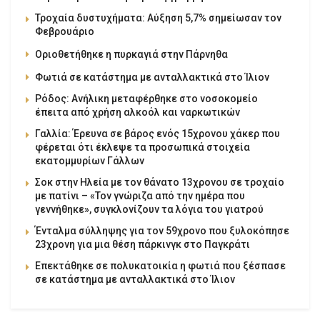
Τροχαία δυστυχήματα: Αύξηση 5,7% σημείωσαν τον
Φεβρουάριο
Οριοθετήθηκε η πυρκαγιά στην Πάρνηθα
Φωτιά σε κατάστημα με ανταλλακτικά στο Ίλιον
Ρόδος: Ανήλικη μεταφέρθηκε στο νοσοκομείο
έπειτα από χρήση αλκοόλ και ναρκωτικών
Γαλλία: Έρευνα σε βάρος ενός 15χρονου χάκερ που
φέρεται ότι έκλεψε τα προσωπικά στοιχεία
εκατομμυρίων Γάλλων
Σοκ στην Ηλεία με τον θάνατο 13χρονου σε τροχαίο
με πατίνι – «Τον γνώριζα από την ημέρα που
γεννήθηκε», συγκλονίζουν τα λόγια του γιατρού
Ένταλμα σύλληψης για τον 59χρονο που ξυλοκόπησε
23χρονη για μια θέση πάρκινγκ στο Παγκράτι
Επεκτάθηκε σε πολυκατοικία η φωτιά που ξέσπασε
σε κατάστημα με ανταλλακτικά στο Ίλιον