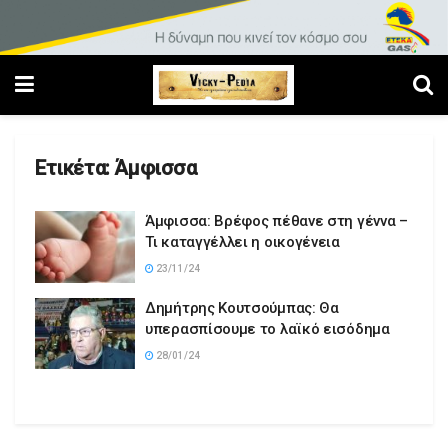
Ετικέτα:
Άμφισσα
Άμφισσα: Βρέφος πέθανε στη γέννα –
Τι καταγγέλλει η οικογένεια
23/11/24
Δημήτρης Κουτσούμπας: Θα
υπερασπίσουμε το λαϊκό εισόδημα
28/01/24