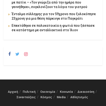
με πατίνι – «Τον γνώριζα από την ημέρα που
γεννήθηκε», συγκλονίζουν τα λόγια του γιατρού
Ένταλμα σύλληψης για τον 59χρονο που ξυλοκόπησε
23χρονη για μια θέση πάρκινγκ στο Παγκράτι
Επεκτάθηκε σε πολυκατοικία η φωτιά που ξέσπασε
σε κατάστημα με ανταλλακτικά στο Ίλιον
Αρχική
Πολιτική
Οικονομία
Κοινωνία
Δικαιοσύνη
Συνεντεύξεις
Κόσμος
Media
Αθλητισμός