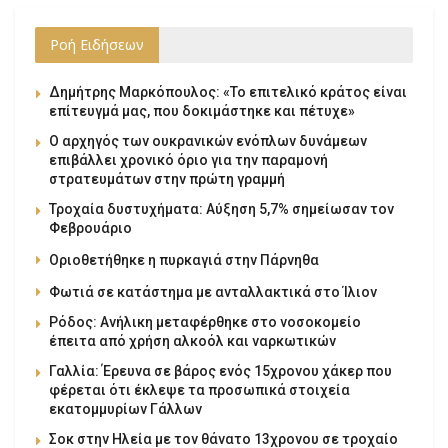
Ροή Ειδήσεων
Δημήτρης Μαρκόπουλος: «Το επιτελικό κράτος είναι
επίτευγμά μας, που δοκιμάστηκε και πέτυχε»
Ο αρχηγός των ουκρανικών ενόπλων δυνάμεων
επιβάλλει χρονικό όριο για την παραμονή
στρατευμάτων στην πρώτη γραμμή
Τροχαία δυστυχήματα: Αύξηση 5,7% σημείωσαν τον
Φεβρουάριο
Οριοθετήθηκε η πυρκαγιά στην Πάρνηθα
Φωτιά σε κατάστημα με ανταλλακτικά στο Ίλιον
Ρόδος: Ανήλικη μεταφέρθηκε στο νοσοκομείο
έπειτα από χρήση αλκοόλ και ναρκωτικών
Γαλλία: Έρευνα σε βάρος ενός 15χρονου χάκερ που
φέρεται ότι έκλεψε τα προσωπικά στοιχεία
εκατομμυρίων Γάλλων
Σοκ στην Ηλεία με τον θάνατο 13χρονου σε τροχαίο