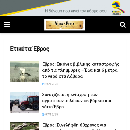
Ετικέτα:
Έβρος
Έβρος: Εικόνες βιβλικής καταστροφής
από τις πλημμύρες – Έως και 6 μέτρα
το νερό στα Λάβαρα
25/02/26
Συνεχίζεται η ενίσχυση των
αγροτικών μπλόκων σε βόρειο και
νότιο Έβρο
07/12/25
Έβρος: Συνελήφθη 60χρονος για