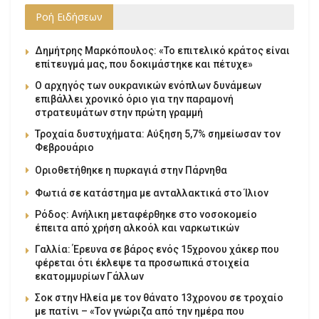
Ροή Ειδήσεων
Δημήτρης Μαρκόπουλος: «Το επιτελικό κράτος είναι
επίτευγμά μας, που δοκιμάστηκε και πέτυχε»
Ο αρχηγός των ουκρανικών ενόπλων δυνάμεων
επιβάλλει χρονικό όριο για την παραμονή
στρατευμάτων στην πρώτη γραμμή
Τροχαία δυστυχήματα: Αύξηση 5,7% σημείωσαν τον
Φεβρουάριο
Οριοθετήθηκε η πυρκαγιά στην Πάρνηθα
Φωτιά σε κατάστημα με ανταλλακτικά στο Ίλιον
Ρόδος: Ανήλικη μεταφέρθηκε στο νοσοκομείο
έπειτα από χρήση αλκοόλ και ναρκωτικών
Γαλλία: Έρευνα σε βάρος ενός 15χρονου χάκερ που
φέρεται ότι έκλεψε τα προσωπικά στοιχεία
εκατομμυρίων Γάλλων
Σοκ στην Ηλεία με τον θάνατο 13χρονου σε τροχαίο
με πατίνι – «Τον γνώριζα από την ημέρα που