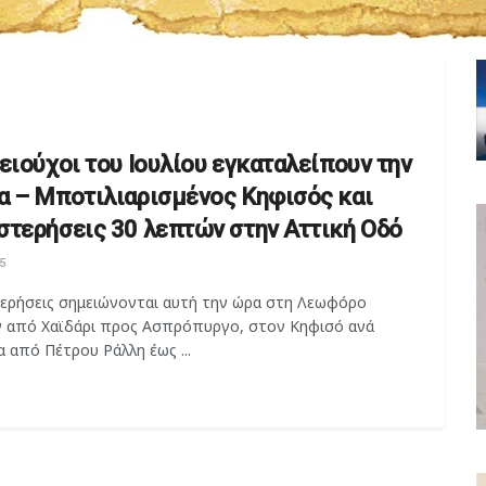
δειούχοι του Ιουλίου εγκαταλείπουν την
α – Μποτιλιαρισμένος Κηφισός και
στερήσεις 30 λεπτών στην Αττική Οδό
5
ερήσεις σημειώνονται αυτή την ώρα στη Λεωφόρο
 από Χαϊδάρι προς Ασπρόπυργο, στον Κηφισό ανά
 από Πέτρου Ράλλη έως ...