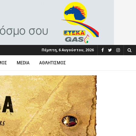
Πέμπτη, 6 Αυγούστου, 2026
ΜΟΣ
MEDIA
ΑΘΛΗΤΙΣΜΌΣ