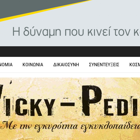
ΝΟΜΊΑ
ΚΟΙΝΩΝΊΑ
ΔΙΚΑΙΟΣΎΝΗ
ΣΥΝΕΝΤΕΎΞΕΙΣ
ΚΌΣ