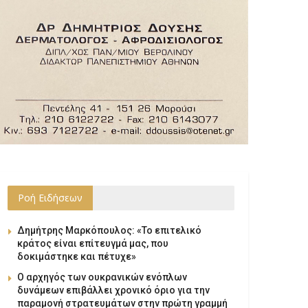
Ροή Ειδήσεων
Δημήτρης Μαρκόπουλος: «Το επιτελικό
κράτος είναι επίτευγμά μας, που
δοκιμάστηκε και πέτυχε»
Ο αρχηγός των ουκρανικών ενόπλων
δυνάμεων επιβάλλει χρονικό όριο για την
παραμονή στρατευμάτων στην πρώτη γραμμή