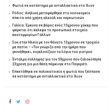
Φωτιά σε κατάστημα με ανταλλακτικά στο Ίλιον
Ρόδος: Ανήλικη μεταφέρθηκε στο νοσοκομείο
έπειτα από χρήση αλκοόλ και ναρκωτικών
Γαλλία: Έρευνα σε βάρος ενός 15χρονου χάκερ που
φέρεται ότι έκλεψε τα προσωπικά στοιχεία
εκατομμυρίων Γάλλων
Σοκ στην Ηλεία με τον θάνατο 13χρονου σε τροχαίο
με πατίνι – «Τον γνώριζα από την ημέρα που
γεννήθηκε», συγκλονίζουν τα λόγια του γιατρού
Ένταλμα σύλληψης για τον 59χρονο που ξυλοκόπησε
23χρονη για μια θέση πάρκινγκ στο Παγκράτι
Επεκτάθηκε σε πολυκατοικία η φωτιά που ξέσπασε
σε κατάστημα με ανταλλακτικά στο Ίλιον