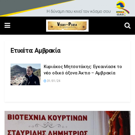
Ετικέτα:
Αμβρακία
Κυριάκος Μητσοτάκης: Εγκαινίασε το
νέο οδικό άξονα Άκτιο – Αμβρακία
31/01/24