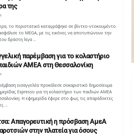
ρα της
6
τερα, το περιστατικό καταγράφηκε σε βίντεο-ντοκουμέντο
ασφάλισε το MEGA, με τις εικόνες να αποτυπώνουν την
του δράστη λίγα ...
γγελική παρέμβαση για το κολαστήριο
παιδιών ΑΜΕΑ στη Θεσσαλονίκη
4
ρέμβαση εισαγγελέα προκάλεσε σοκαριστικό δημοσίευμα
ημερίδας Espresso για τη κολαστήριο των παιδιών ΑΜΕΑ
σσαλονίκη. Η εφημερίδα έφερε στο φως τις απαράδεκτες
 ...
τσα: Απαγορευτική η πρόσβαση ΑμεΑ
καροτσιών στην πλατεία για όσους