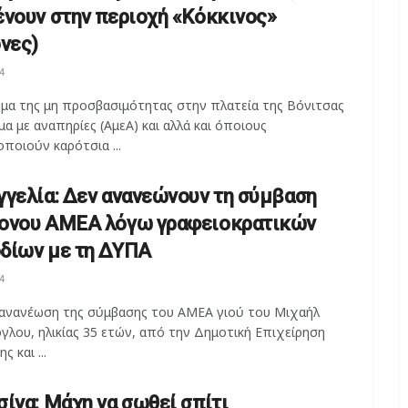
ένουν στην περιοχή «Κόκκινος»
όνες)
4
ημα της μη προσβασιμότητας στην πλατεία της Βόνιτσας
μα με αναπηρίες (ΑμεΑ) και αλλά και όποιους
ποιούν καρότσια ...
γγελία: Δεν ανανεώνουν τη σύμβαση
ονου ΑΜΕΑ λόγω γραφειοκρατικών
δίων με τη ΔΥΠΑ
4
 ανανέωση της σύμβασης του ΑΜΕΑ γιού του Μιχαήλ
λου, ηλικίας 35 ετών, από την Δημοτική Επιχείρηση
 και ...
σίνα: Μάχη να σωθεί σπίτι