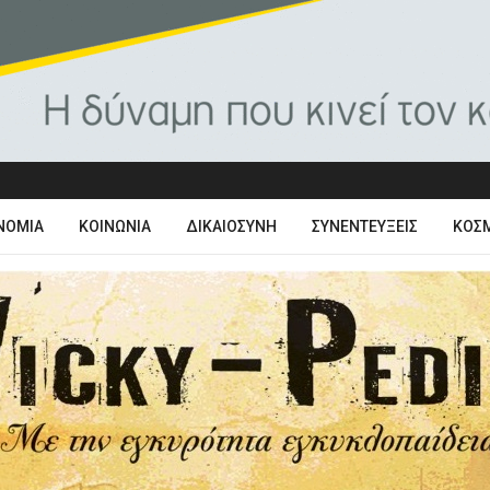
ΝΟΜΊΑ
ΚΟΙΝΩΝΊΑ
ΔΙΚΑΙΟΣΎΝΗ
ΣΥΝΕΝΤΕΎΞΕΙΣ
ΚΌΣ