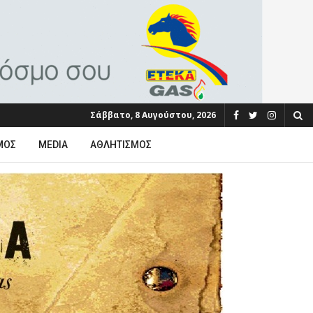
Σάββατο, 8 Αυγούστου, 2026
ΜΟΣ
MEDIA
ΑΘΛΗΤΙΣΜΌΣ