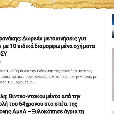
υρανάκης: Δωρεάν μετακινήσεις για
 με 10 ειδικά διαμορφωμένα οχήματα
ΟΣΥ
6
σιαστικό βήμα για την ενίσχυση της προσβασιμότητας
μόσιες αστικές συγκοινωνίες υλοποιείται στην Αττική, με
ηση των οχημάτων ...
λη: Βίντεο-ντοκουμέντο από την
ολή του 64χρονου στο σπίτι της
ονης ΑμεΑ – Ξυλοκόπησε άγρια τη