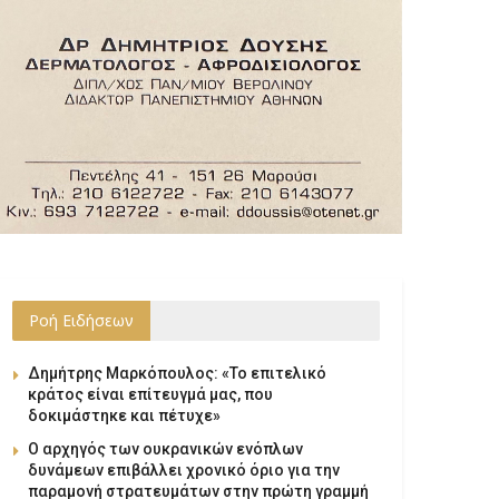
Ροή Ειδήσεων
Δημήτρης Μαρκόπουλος: «Το επιτελικό
κράτος είναι επίτευγμά μας, που
δοκιμάστηκε και πέτυχε»
Ο αρχηγός των ουκρανικών ενόπλων
δυνάμεων επιβάλλει χρονικό όριο για την
παραμονή στρατευμάτων στην πρώτη γραμμή