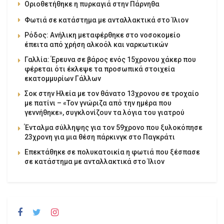
Οριοθετήθηκε η πυρκαγιά στην Πάρνηθα
Φωτιά σε κατάστημα με ανταλλακτικά στο Ίλιον
Ρόδος: Ανήλικη μεταφέρθηκε στο νοσοκομείο
έπειτα από χρήση αλκοόλ και ναρκωτικών
Γαλλία: Έρευνα σε βάρος ενός 15χρονου χάκερ που
φέρεται ότι έκλεψε τα προσωπικά στοιχεία
εκατομμυρίων Γάλλων
Σοκ στην Ηλεία με τον θάνατο 13χρονου σε τροχαίο
με πατίνι – «Τον γνώριζα από την ημέρα που
γεννήθηκε», συγκλονίζουν τα λόγια του γιατρού
Ένταλμα σύλληψης για τον 59χρονο που ξυλοκόπησε
23χρονη για μια θέση πάρκινγκ στο Παγκράτι
Επεκτάθηκε σε πολυκατοικία η φωτιά που ξέσπασε
σε κατάστημα με ανταλλακτικά στο Ίλιον