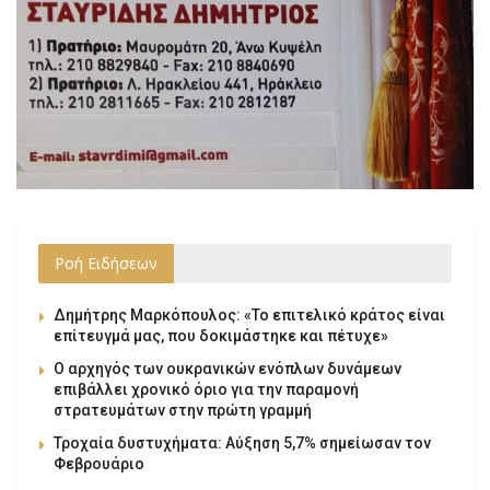
Ροή Ειδήσεων
Δημήτρης Μαρκόπουλος: «Το επιτελικό κράτος είναι
επίτευγμά μας, που δοκιμάστηκε και πέτυχε»
Ο αρχηγός των ουκρανικών ενόπλων δυνάμεων
επιβάλλει χρονικό όριο για την παραμονή
στρατευμάτων στην πρώτη γραμμή
Τροχαία δυστυχήματα: Αύξηση 5,7% σημείωσαν τον
Φεβρουάριο