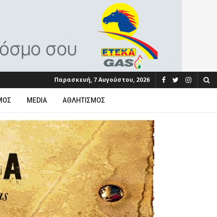
Παρασκευή, 7 Αυγούστου, 2026
ΜΟΣ
MEDIA
ΑΘΛΗΤΙΣΜΌΣ