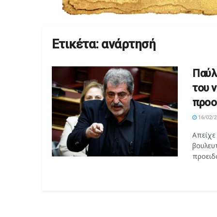
Ετικέτα:
ανάρτησή
Παύλ
του 
προο
16/02/2
Απείχε
βουλευ
προειδο