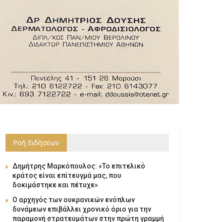
Ροή Ειδήσεων
Δημήτρης Μαρκόπουλος: «Το επιτελικό
κράτος είναι επίτευγμά μας, που
δοκιμάστηκε και πέτυχε»
Ο αρχηγός των ουκρανικών ενόπλων
δυνάμεων επιβάλλει χρονικό όριο για την
παραμονή στρατευμάτων στην πρώτη γραμμή