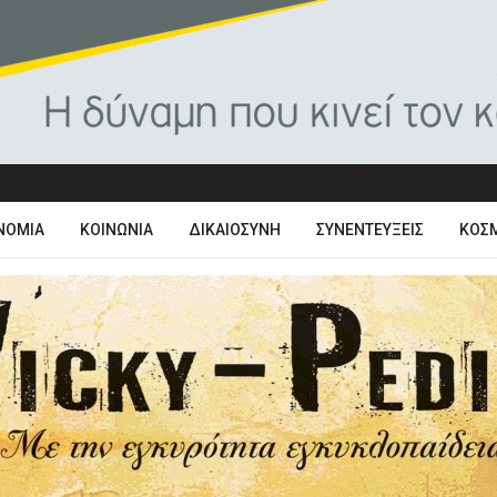
ΝΟΜΊΑ
ΚΟΙΝΩΝΊΑ
ΔΙΚΑΙΟΣΎΝΗ
ΣΥΝΕΝΤΕΎΞΕΙΣ
ΚΌΣ