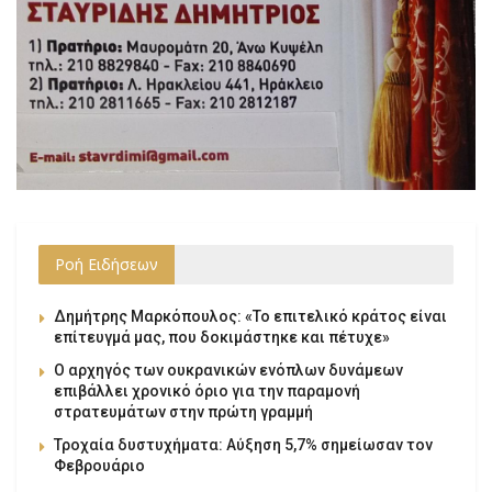
Ροή Ειδήσεων
Δημήτρης Μαρκόπουλος: «Το επιτελικό κράτος είναι
επίτευγμά μας, που δοκιμάστηκε και πέτυχε»
Ο αρχηγός των ουκρανικών ενόπλων δυνάμεων
επιβάλλει χρονικό όριο για την παραμονή
στρατευμάτων στην πρώτη γραμμή
Τροχαία δυστυχήματα: Αύξηση 5,7% σημείωσαν τον
Φεβρουάριο