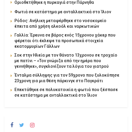
Οριοθετήθηκε η πυρκαγιά στην Πάρνηθα
Φωτιά σε κατάστημα με ανταλλακτικά στο Ίλιον
Ρόδος: Ανήλικη μεταφέρθηκε στο νοσοκομείο
έπειτα από χρήση αλκοόλ και ναρκωτικών
Γαλλία: Έρευνα σε βάρος ενός 15χρονου χάκερ που
φέρεται ότι έκλεψε τα προσωπικά στοιχεία
εκατομμυρίων Γάλλων
Σοκ στην Ηλεία με τον θάνατο 13χρονου σε τροχαίο
με πατίνι – «Τον γνώριζα από την ημέρα που
γεννήθηκε», συγκλονίζουν τα λόγια του γιατρού
Ένταλμα σύλληψης για τον 59χρονο που ξυλοκόπησε
23χρονη για μια θέση πάρκινγκ στο Παγκράτι
Επεκτάθηκε σε πολυκατοικία η φωτιά που ξέσπασε
σε κατάστημα με ανταλλακτικά στο Ίλιον