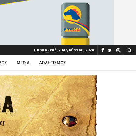
Παρασκευή, 7 Αυγούστου, 2026
ΜΟΣ
MEDIA
ΑΘΛΗΤΙΣΜΌΣ