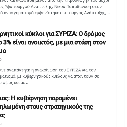
ενος και ικανοποιημένος από την «προαγωγή» του μέχρι
ος Υφυπουργού Ανάπτυξης, Νίκου Παπαθανάση στον
νό ανασχηματισμό εμφανίστηκε ο υπουργός Ανάπτυξης, ...
ρνητικοί κύκλοι για ΣΥΡΙΖΑ: Ο δρόμος
ο 3% είναι ανοικτός, με μια στάση στον
μο
0
εινε αναπάντητη η ανακοίνωση του ΣΥΡΙΖΑ για τον
ματισμό. με κυβερνητικούς κύκλους να απαντούν σε
 ύφος και με ...
ιας: Η κυβέρνηση παραμένει
ηλωμένη στους στρατηγικούς της
ες
0