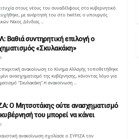
πιτυχία στους νέους του συναδέλφους στο κυβερνητικό
υχήθηκε, με ανάρτησή του στο twitter, ο υπουργός
κών Νίκος Δένδιας ...
Λ: Βαθιά συντηρητική επιλογή ο
χηματισμός «Σκυλακάκη»
0
 επικριτική ανακοίνωση το Κίνημα Αλλαγής τοποθετήθηκε
 μίνι ανασχηματισμό της κυβέρνησης, κάνοντας λόγο για
ατισμό “Σκυλακάκη”.Η ανακοίνωση ...
ΖΑ: Ο Μητσοτάκης ούτε ανασχηματισμό
 κυβέρνησή του μπορεί να κάνει
0
 καυστική ανακοίνωση σχολίασε ο ΣΥΡΙΖΑ τον