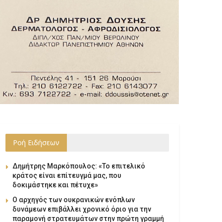
Ροή Ειδήσεων
Δημήτρης Μαρκόπουλος: «Το επιτελικό
κράτος είναι επίτευγμά μας, που
δοκιμάστηκε και πέτυχε»
Ο αρχηγός των ουκρανικών ενόπλων
δυνάμεων επιβάλλει χρονικό όριο για την
παραμονή στρατευμάτων στην πρώτη γραμμή