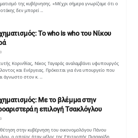
ματισμό της κυβέρνησης. «Μέχρι σήμερα γνωρίζαμε ότι ο
οτάκης δεν μπορεί ...
χηματισμός: Το who is who του Νίκου
ρά
0
ευτής Κορινθίας, Νίκος Ταγαράς αναλαμβάνει υφυπουργός
λοντος και Ενέργειας. Πρόκειται για ένα υπουργείο που
αι άγνωστο στον κ. ...
χηματισμός: Με το βλέμμα στην
ροαριστερά η επιλογή Τσακλόγλου
0
θέτηση στην κυβέρνηση του οικονομολόγου Πάνου
γλου, ο οποίος ήταν μέλος της Επιτροπής Πισσαρίδη