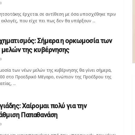
0
Μητσοτάκης έρχεται σε αντίθεση με όσα υποσχέθηκε πριν
 εκλογές, που είχε πει πως δεν θα υπάρξουν ...
χηματισμός: Σήμερα η ορκωμοσία των
 μελών της κυβέρνησης
0
οσία των νέων μελών της κυβέρνησης θα γίνει σήμερα,
3:00 στο Προεδρικό Μέγαρο, ενώπιον της Προέδρου της
τίας, ...
γιάδης: Χαίρομαι πολύ για την
άθμιση Παπαθανάση
0