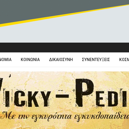
ΝΟΜΊΑ
ΚΟΙΝΩΝΊΑ
ΔΙΚΑΙΟΣΎΝΗ
ΣΥΝΕΝΤΕΎΞΕΙΣ
ΚΌΣ