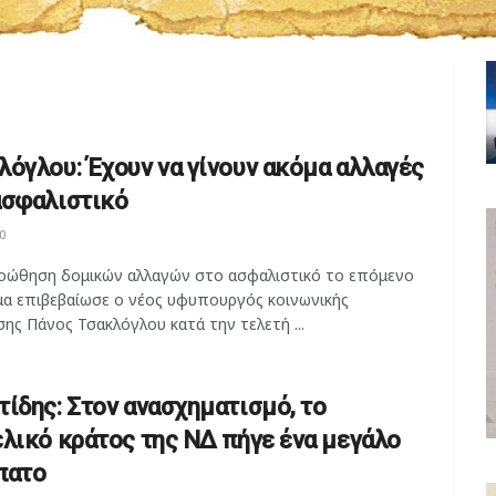
λόγλου: Έχουν να γίνουν ακόμα αλλαγές
ασφαλιστικό
0
οώθηση δομικών αλλαγών στο ασφαλιστικό το επόμενο
μα επιβεβαίωσε ο νέος υφυπουργός κοινωνικής
ης Πάνος Τσακλόγλου κατά την τελετή ...
τίδης: Στον ανασχηματισμό, το
ελικό κράτος της ΝΔ πήγε ένα μεγάλο
πατο