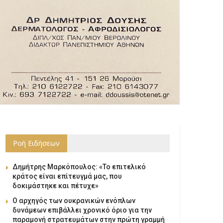
Ροή Ειδήσεων
Δημήτρης Μαρκόπουλος: «Το επιτελικό
κράτος είναι επίτευγμά μας, που
δοκιμάστηκε και πέτυχε»
Ο αρχηγός των ουκρανικών ενόπλων
δυνάμεων επιβάλλει χρονικό όριο για την
παραμονή στρατευμάτων στην πρώτη γραμμή