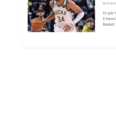
01/06/2
Σε μία
Σπανού
Basket 