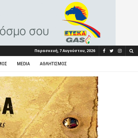
Παρασκευή, 7 Αυγούστου, 2026
ΜΟΣ
MEDIA
ΑΘΛΗΤΙΣΜΌΣ