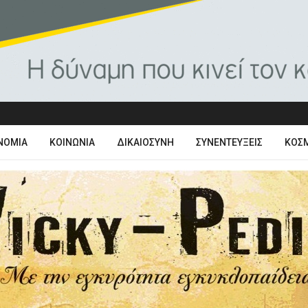
ΝΟΜΊΑ
ΚΟΙΝΩΝΊΑ
ΔΙΚΑΙΟΣΎΝΗ
ΣΥΝΕΝΤΕΎΞΕΙΣ
ΚΌΣ