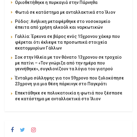
Οριοθετήθηκε η πυρκαγιά στην Πάρνηθα
Φωτιά σε κατάστημα με ανταλλακτικά στο Ίλιον
Ρόδος: Ανήλικη μεταφέρθηκε στο νοσοκομείο
έπειτα από χρήση αλκοόλ και ναρκωτικών
Γαλλία: Έρευνα σε βάρος ενός 15χρονου χάκερ που
φέρεται ότι έκλεψε τα προσωπικά στοιχεία
εκατομμυρίων Γάλλων
Σοκ στην Ηλεία με τον θάνατο 13χρονου σε τροχαίο
με πατίνι – «Τον γνώριζα από την ημέρα που
γεννήθηκε», συγκλονίζουν τα λόγια του γιατρού
Ένταλμα σύλληψης για τον 59χρονο που ξυλοκόπησε
23χρονη για μια θέση πάρκινγκ στο Παγκράτι
Επεκτάθηκε σε πολυκατοικία η φωτιά που ξέσπασε
σε κατάστημα με ανταλλακτικά στο Ίλιον