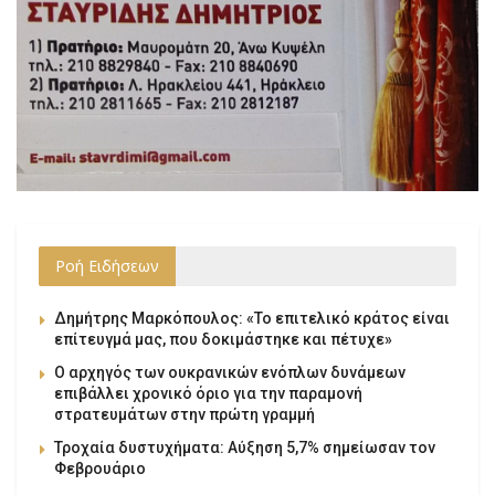
Ροή Ειδήσεων
Δημήτρης Μαρκόπουλος: «Το επιτελικό κράτος είναι
επίτευγμά μας, που δοκιμάστηκε και πέτυχε»
Ο αρχηγός των ουκρανικών ενόπλων δυνάμεων
επιβάλλει χρονικό όριο για την παραμονή
στρατευμάτων στην πρώτη γραμμή
Τροχαία δυστυχήματα: Αύξηση 5,7% σημείωσαν τον
Φεβρουάριο