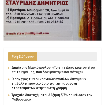
Ροή Ειδήσεων
Δημήτρης Μαρκόπουλος: «Το επιτελικό κράτος είναι
επίτευγμά μας, που δοκιμάστηκε και πέτυχε»
Ο αρχηγός των ουκρανικών ενόπλων δυνάμεων
επιβάλλει χρονικό όριο για την παραμονή
στρατευμάτων στην πρώτη γραμμή
Τροχαία δυστυχήματα: Αύξηση 5,7% σημείωσαν τον
Φεβρουάριο