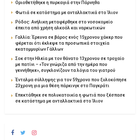
Οριοθετήθηκε η πυρκαγιά στην Πάρνηθα
Φωτιά σε κατάστημα με ανταλλακτικά στο Ίλιον
Ρόδος: Ανήλικη μεταφέρθηκε στο νοσοκομείο
έπειτα από χρήση αλκοόλ και ναρκωτικών
Γαλλία: Έρευνα σε βάρος ενός 15χρονου χάκερ που
φέρεται ότι έκλεψε τα προσωπικά στοιχεία
εκατομμυρίων Γάλλων
Σοκ στην Ηλεία με τον θάνατο 13χρονου σε τροχαίο
με πατίνι – «Τον γνώριζα από την ημέρα που
γεννήθηκε», συγκλονίζουν τα λόγια του γιατρού
Ένταλμα σύλληψης για τον 59χρονο που ξυλοκόπησε
23χρονη για μια θέση πάρκινγκ στο Παγκράτι
Επεκτάθηκε σε πολυκατοικία η φωτιά που ξέσπασε
σε κατάστημα με ανταλλακτικά στο Ίλιον