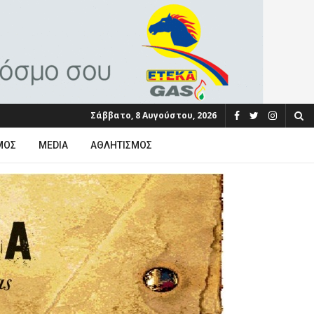
Σάββατο, 8 Αυγούστου, 2026
ΜΟΣ
MEDIA
ΑΘΛΗΤΙΣΜΌΣ