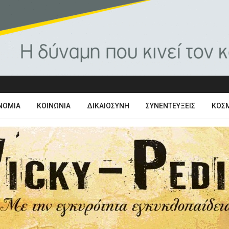
ΝΟΜΊΑ
ΚΟΙΝΩΝΊΑ
ΔΙΚΑΙΟΣΎΝΗ
ΣΥΝΕΝΤΕΎΞΕΙΣ
ΚΌΣ