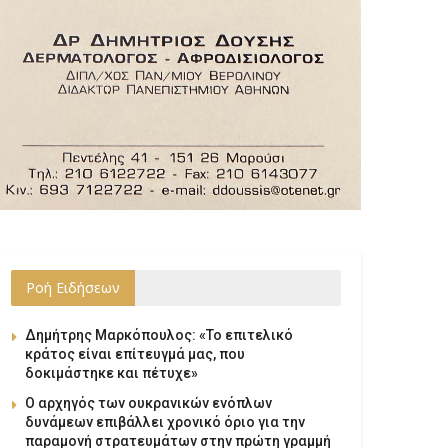
Ροή Ειδήσεων
Δημήτρης Μαρκόπουλος: «Το επιτελικό
κράτος είναι επίτευγμά μας, που
δοκιμάστηκε και πέτυχε»
Ο αρχηγός των ουκρανικών ενόπλων
δυνάμεων επιβάλλει χρονικό όριο για την
παραμονή στρατευμάτων στην πρώτη γραμμή