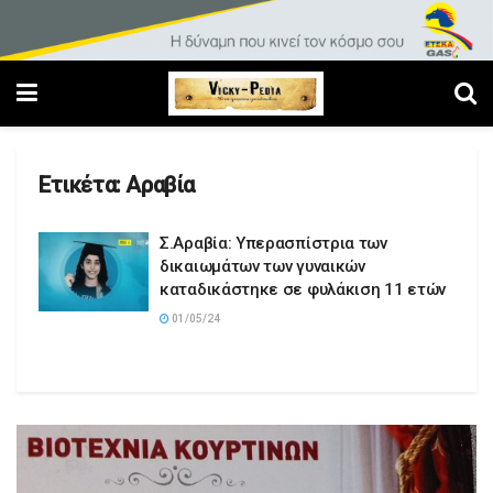
Ετικέτα:
Αραβία
Σ.Αραβία: Υπερασπίστρια των
δικαιωμάτων των γυναικών
καταδικάστηκε σε φυλάκιση 11 ετών
01/05/24