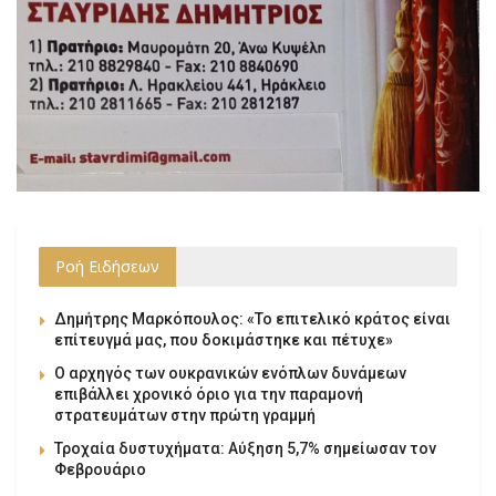
Ροή Ειδήσεων
Δημήτρης Μαρκόπουλος: «Το επιτελικό κράτος είναι
επίτευγμά μας, που δοκιμάστηκε και πέτυχε»
Ο αρχηγός των ουκρανικών ενόπλων δυνάμεων
επιβάλλει χρονικό όριο για την παραμονή
στρατευμάτων στην πρώτη γραμμή
Τροχαία δυστυχήματα: Αύξηση 5,7% σημείωσαν τον
Φεβρουάριο