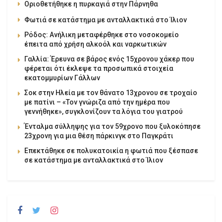
Οριοθετήθηκε η πυρκαγιά στην Πάρνηθα
Φωτιά σε κατάστημα με ανταλλακτικά στο Ίλιον
Ρόδος: Ανήλικη μεταφέρθηκε στο νοσοκομείο
έπειτα από χρήση αλκοόλ και ναρκωτικών
Γαλλία: Έρευνα σε βάρος ενός 15χρονου χάκερ που
φέρεται ότι έκλεψε τα προσωπικά στοιχεία
εκατομμυρίων Γάλλων
Σοκ στην Ηλεία με τον θάνατο 13χρονου σε τροχαίο
με πατίνι – «Τον γνώριζα από την ημέρα που
γεννήθηκε», συγκλονίζουν τα λόγια του γιατρού
Ένταλμα σύλληψης για τον 59χρονο που ξυλοκόπησε
23χρονη για μια θέση πάρκινγκ στο Παγκράτι
Επεκτάθηκε σε πολυκατοικία η φωτιά που ξέσπασε
σε κατάστημα με ανταλλακτικά στο Ίλιον