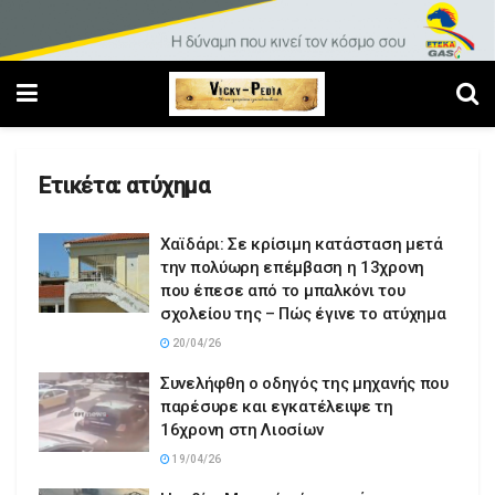
Ετικέτα:
ατύχημα
Χαϊδάρι: Σε κρίσιμη κατάσταση μετά
την πολύωρη επέμβαση η 13χρονη
που έπεσε από το μπαλκόνι του
σχολείου της – Πώς έγινε το ατύχημα
20/04/26
Συνελήφθη ο οδηγός της μηχανής που
παρέσυρε και εγκατέλειψε τη
16χρονη στη Λιοσίων
19/04/26