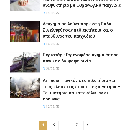
αναψυκτήριο με ψυχαγωγικά παιχνίδια
18/08/25
Ατύχημα σε λούνα παρκ στη Ρόδο:
Συνελήφθησαν η ιδιοκτήτρια και ο
υπεύθυνος του παιχνιδιού
16/08/25
Περιστέρι: Γερανοφόρο όχημα έπεσε
πάνω σε διώροφη οικία
26/07/25
Air India: Πανικός στο πιλοτήριο για
τους κλειστούς διακόπτες κινητήρα –
Το μυστήριο που αποκάλυψαν οι
έρευνες
12/07/25
1
2
…
7