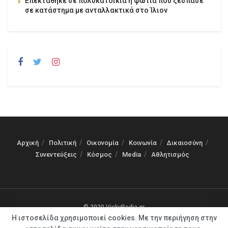
Επεκτάθηκε σε πολυκατοικία η φωτιά που ξέσπασε
σε κατάστημα με ανταλλακτικά στο Ίλιον
Αρχική
Πολιτική
Οικονομία
Κοινωνία
Δικαιοσύνη
Συνεντεύξεις
Κόσμος
Media
Αθλητισμός
© 2020 VickyPedia.gr
Η ιστοσελίδα χρησιμοποιεί cookies. Με την περιήγηση στην