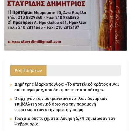
Ροή Ειδήσεων
Δημήτρης Μαρκόπουλος: «Το επιτελικό κράτος είναι
επίτευγμά μας, που δοκιμάστηκε και πέτυχε»
Ο αρχηγός των ουκρανικών ενόπλων δυνάμεων
επιβάλλει χρονικό όριο για την παραμονή
στρατευμάτων στην πρώτη γραμμή
Τροχαία δυστυχήματα: Αύξηση 5,7% σημείωσαν τον
Φεβρουάριο