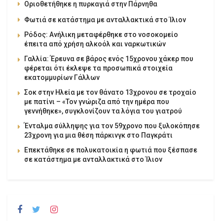
Οριοθετήθηκε η πυρκαγιά στην Πάρνηθα
Φωτιά σε κατάστημα με ανταλλακτικά στο Ίλιον
Ρόδος: Ανήλικη μεταφέρθηκε στο νοσοκομείο
έπειτα από χρήση αλκοόλ και ναρκωτικών
Γαλλία: Έρευνα σε βάρος ενός 15χρονου χάκερ που
φέρεται ότι έκλεψε τα προσωπικά στοιχεία
εκατομμυρίων Γάλλων
Σοκ στην Ηλεία με τον θάνατο 13χρονου σε τροχαίο
με πατίνι – «Τον γνώριζα από την ημέρα που
γεννήθηκε», συγκλονίζουν τα λόγια του γιατρού
Ένταλμα σύλληψης για τον 59χρονο που ξυλοκόπησε
23χρονη για μια θέση πάρκινγκ στο Παγκράτι
Επεκτάθηκε σε πολυκατοικία η φωτιά που ξέσπασε
σε κατάστημα με ανταλλακτικά στο Ίλιον