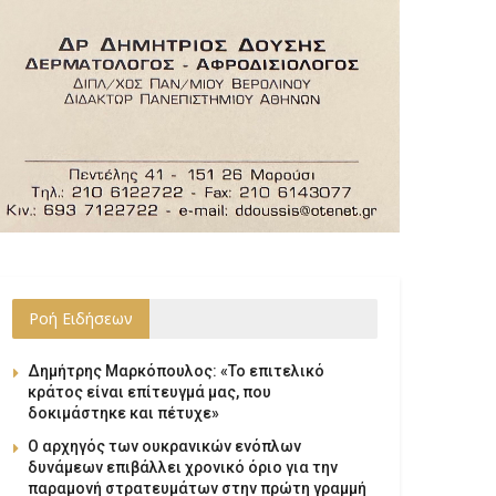
Ροή Ειδήσεων
Δημήτρης Μαρκόπουλος: «Το επιτελικό
κράτος είναι επίτευγμά μας, που
δοκιμάστηκε και πέτυχε»
Ο αρχηγός των ουκρανικών ενόπλων
δυνάμεων επιβάλλει χρονικό όριο για την
παραμονή στρατευμάτων στην πρώτη γραμμή