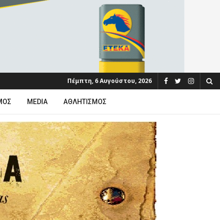
Πέμπτη, 6 Αυγούστου, 2026
ΜΟΣ
MEDIA
ΑΘΛΗΤΙΣΜΌΣ