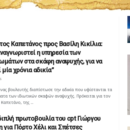
τος Καπετάνος προς Βασίλη Κικίλια:
αναγνωριστεί η υπηρεσία των
ωμάτων στα σκάφη αναψυχής, για να
 μία χρόνια αδικία”
6
νας βουλευτής διαπίστωσε την αδικία που υφίστανται τα
ατα των ιδιωτικών σκαφών αναψυχής. Πρόκειται για τον
Καπετάνο, της ...
διπλή πρωτοβουλία του cpt Γιώργου
η για Πόρτο Χέλι και Σπέτσες