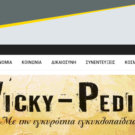
ΝΟΜΊΑ
ΚΟΙΝΩΝΊΑ
ΔΙΚΑΙΟΣΎΝΗ
ΣΥΝΕΝΤΕΎΞΕΙΣ
ΚΌΣ