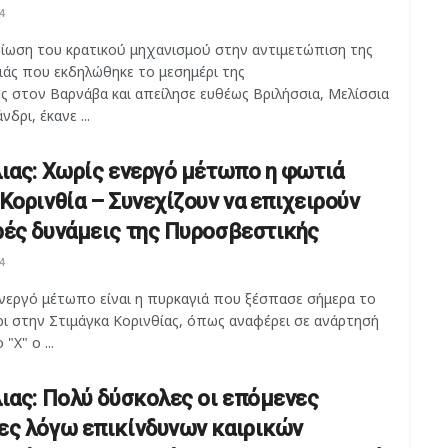
4
λτίωση του κρατικού μηχανισμού στην αντιμετώπιση της
ιάς που εκδηλώθηκε το μεσημέρι της
ς στον Βαρνάβα και απείλησε ευθέως Βριλήσσια, Μελίσσια
νδρι, έκανε ...
λιας: Χωρίς ενεργό μέτωπο η φωτιά
 Κορινθία – Συνεχίζουν να επιχειρούν
ρές δυνάμεις της Πυροσβεστικής
4
ενεργό μέτωπο είναι η πυρκαγιά που ξέσπασε σήμερα το
ρι στην Στιμάγκα Κορινθίας, όπως αναφέρει σε ανάρτησή
"X" ο ...
λιας: Πολύ δύσκολες οι επόμενες
ες λόγω επικίνδυνων καιρικών