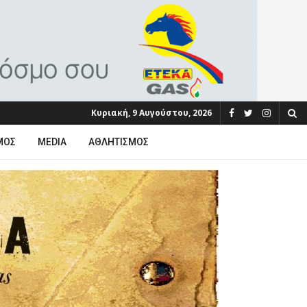
Κυριακή, 9 Αυγούστου, 2026
ΜΟΣ
MEDIA
ΑΘΛΗΤΙΣΜΌΣ