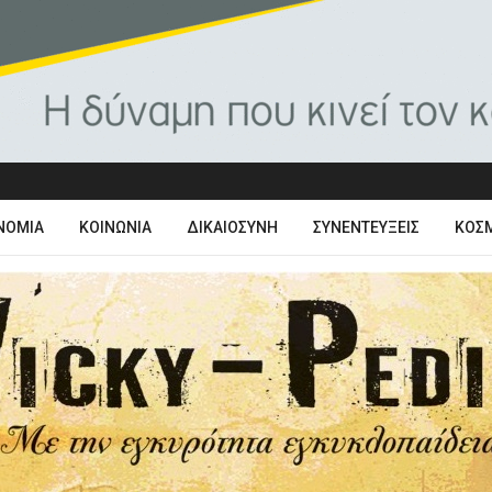
ΝΟΜΊΑ
ΚΟΙΝΩΝΊΑ
ΔΙΚΑΙΟΣΎΝΗ
ΣΥΝΕΝΤΕΎΞΕΙΣ
ΚΌΣ