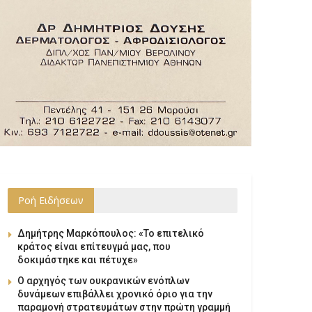
Ροή Ειδήσεων
Δημήτρης Μαρκόπουλος: «Το επιτελικό
κράτος είναι επίτευγμά μας, που
δοκιμάστηκε και πέτυχε»
Ο αρχηγός των ουκρανικών ενόπλων
δυνάμεων επιβάλλει χρονικό όριο για την
παραμονή στρατευμάτων στην πρώτη γραμμή