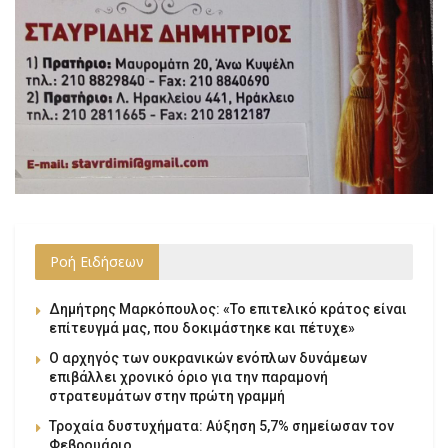
Ροή Ειδήσεων
Δημήτρης Μαρκόπουλος: «Το επιτελικό κράτος είναι
επίτευγμά μας, που δοκιμάστηκε και πέτυχε»
Ο αρχηγός των ουκρανικών ενόπλων δυνάμεων
επιβάλλει χρονικό όριο για την παραμονή
στρατευμάτων στην πρώτη γραμμή
Τροχαία δυστυχήματα: Αύξηση 5,7% σημείωσαν τον
Φεβρουάριο