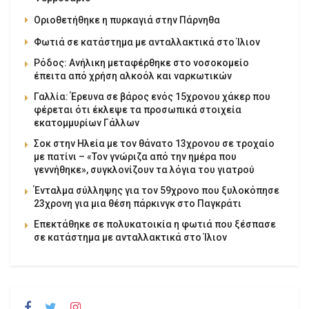
Οριοθετήθηκε η πυρκαγιά στην Πάρνηθα
Φωτιά σε κατάστημα με ανταλλακτικά στο Ίλιον
Ρόδος: Ανήλικη μεταφέρθηκε στο νοσοκομείο
έπειτα από χρήση αλκοόλ και ναρκωτικών
Γαλλία: Έρευνα σε βάρος ενός 15χρονου χάκερ που
φέρεται ότι έκλεψε τα προσωπικά στοιχεία
εκατομμυρίων Γάλλων
Σοκ στην Ηλεία με τον θάνατο 13χρονου σε τροχαίο
με πατίνι – «Τον γνώριζα από την ημέρα που
γεννήθηκε», συγκλονίζουν τα λόγια του γιατρού
Ένταλμα σύλληψης για τον 59χρονο που ξυλοκόπησε
23χρονη για μια θέση πάρκινγκ στο Παγκράτι
Επεκτάθηκε σε πολυκατοικία η φωτιά που ξέσπασε
σε κατάστημα με ανταλλακτικά στο Ίλιον