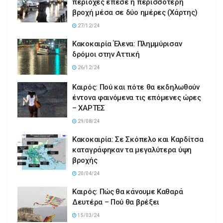
περιοχές έπεσε η περισσότερη
βροχή μέσα σε δύο ημέρες (Χάρτης)
27/12/24
Κακοκαιρία Έλενα: Πλημμύρισαν
δρόμοι στην Αττική
26/12/24
Καιρός: Πού και πότε θα εκδηλωθούν
έντονα φαινόμενα τις επόμενες ώρες
– ΧΑΡΤΕΣ
29/08/24
Κακοκαιρία: Σε Σκόπελο και Καρδίτσα
καταγράφηκαν τα μεγαλύτερα ύψη
βροχής
20/04/24
Καιρός: Πώς θα κάνουμε Καθαρά
Δευτέρα – Πού θα βρέξει
15/03/24