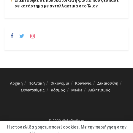
Επεκτάθηκε σε πολυκατοικία η φωτιά που ξέσπασε
σε κατάστημα με ανταλλακτικά στο Ίλιον
Αρχική
Πολιτική
Οικονομία
Κοινωνία
Δικαιοσύνη
Συνεντεύξεις
Κόσμος
Media
Αθλητισμός
© 2020 VickyPedia.gr
Η ιστοσελίδα χρησιμοποιεί cookies. Με την περιήγηση στην