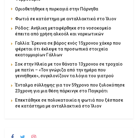
Οριοθετήθηκε η πυρκαγιά στην Πάρνηθα
Φωτιά σε κατάστημα με ανταλλακτικά στο Ίλιον
Ρόδος: Ανήλικη μεταφέρθηκε στο νοσοκομείο
έπειτα από χρήση αλκοόλ και ναρκωτικών
Γαλλία: Έρευνα σε βάρος ενός 15χρονου χάκερ που
φέρεται ότι έκλεψε τα προσωπικά στοιχεία
εκατομμυρίων Γάλλων
Σοκ στην Ηλεία με τον θάνατο 13χρονου σε τροχαίο
με πατίνι – «Τον γνώριζα από την ημέρα που
γεννήθηκε», συγκλονίζουν τα λόγια του γιατρού
Ένταλμα σύλληψης για τον 59χρονο που ξυλοκόπησε
23χρονη για μια θέση πάρκινγκ στο Παγκράτι
Επεκτάθηκε σε πολυκατοικία η φωτιά που ξέσπασε
σε κατάστημα με ανταλλακτικά στο Ίλιον