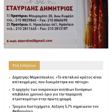
Ροή Ειδήσεων
Δημήτρης Μαρκόπουλος: «Το επιτελικό κράτος είναι
επίτευγμά μας, που δοκιμάστηκε και πέτυχε»
Ο αρχηγός των ουκρανικών ενόπλων δυνάμεων
επιβάλλει χρονικό όριο για την παραμονή
στρατευμάτων στην πρώτη γραμμή
Τροχαία δυστυχήματα: Αύξηση 5,7% σημείωσαν τον
Φεβρουάριο