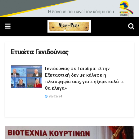
Ετικέτα:
Γενιδούνιας
Γενιδούνιας σε Τσιόδρα: «Στην
Εξεταστική δεν με κάλεσε η
πλειοψηφία σας, γιατί ήξερε καλά τι
θα έλεγα»
28/02/24