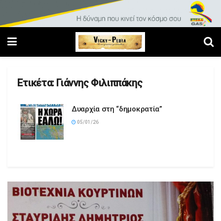
Ετικέτα:
Γιάννης Φιλιππάκης
Δυαρχία στη “δημοκρατία”
05/01/26