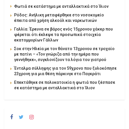
Φωτιά σε κατάστημα με ανταλλακτικά στο Ίλιον
Ρόδος: Ανήλικη μεταφέρθηκε στο νοσοκομείο
έπειτα από χρήση αλκοόλ και ναρκωτικών
Γαλλία: Έρευνα σε βάρος ενός 15χρονου χάκερ που
φέρεται ότι έκλεψε τα προσωπικά στοιχεία
εκατομμυρίων Γάλλων
Σοκ στην Ηλεία με τον θάνατο 13χρονου σε τροχαίο
με πατίνι – «Τον γνώριζα από την ημέρα που
γεννήθηκε», συγκλονίζουν τα λόγια του γιατρού
Ένταλμα σύλληψης για τον 59χρονο που ξυλοκόπησε
23χρονη για μια θέση πάρκινγκ στο Παγκράτι
Επεκτάθηκε σε πολυκατοικία η φωτιά που ξέσπασε
σε κατάστημα με ανταλλακτικά στο Ίλιον