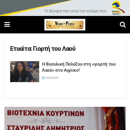
Ετικέτα:
Γιορτή του Λαού
Η Βασιλική Πολύζου στη «γιορτή του
Λαού» στο Αγρίνιο!
16/06/24