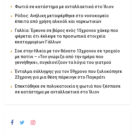
Φωτιά σε κατάστημα με ανταλλακτικά στο Ίλιον
Ρόδος: Ανήλικη μεταφέρθηκε στο νοσοκομείο
έπειτα από χρήση αλκοόλ και ναρκωτικών
Γαλλία: Έρευνα σε βάρος ενός 15χρονου χάκερ που
φέρεται ότι έκλεψε τα προσωπικά στοιχεία
εκατομμυρίων Γάλλων
Σοκ στην Ηλεία με τον θάνατο 13χρονου σε τροχαίο
με πατίνι – «Τον γνώριζα από την ημέρα που
γεννήθηκε», συγκλονίζουν τα λόγια του γιατρού
Ένταλμα σύλληψης για τον 59χρονο που ξυλοκόπησε
23χρονη για μια θέση πάρκινγκ στο Παγκράτι
Επεκτάθηκε σε πολυκατοικία η φωτιά που ξέσπασε
σε κατάστημα με ανταλλακτικά στο Ίλιον