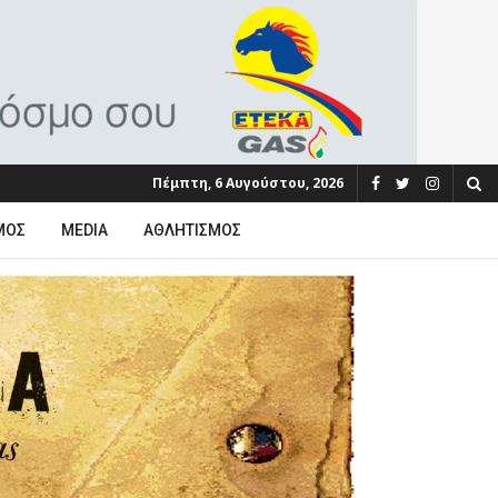
Πέμπτη, 6 Αυγούστου, 2026
ΜΟΣ
MEDIA
ΑΘΛΗΤΙΣΜΌΣ