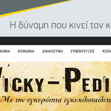
ΝΟΜΊΑ
ΚΟΙΝΩΝΊΑ
ΔΙΚΑΙΟΣΎΝΗ
ΣΥΝΕΝΤΕΎΞΕΙΣ
ΚΌΣ