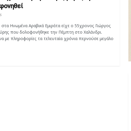
φονηθεί
5
 στα Ηνωμένα Αραβικά Εμιράτα είχε ο 55χρονος Γιώργος
ρης που δολοφονήθηκε την Πέμπτη στο Χαλάνδρι.
α με πληροφορίες τα τελευταία χρόνια περνούσε μεγάλο