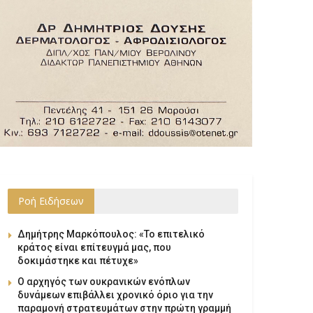
Ροή Ειδήσεων
Δημήτρης Μαρκόπουλος: «Το επιτελικό
κράτος είναι επίτευγμά μας, που
δοκιμάστηκε και πέτυχε»
Ο αρχηγός των ουκρανικών ενόπλων
δυνάμεων επιβάλλει χρονικό όριο για την
παραμονή στρατευμάτων στην πρώτη γραμμή