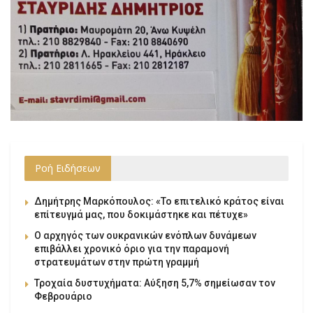
Ροή Ειδήσεων
Δημήτρης Μαρκόπουλος: «Το επιτελικό κράτος είναι
επίτευγμά μας, που δοκιμάστηκε και πέτυχε»
Ο αρχηγός των ουκρανικών ενόπλων δυνάμεων
επιβάλλει χρονικό όριο για την παραμονή
στρατευμάτων στην πρώτη γραμμή
Τροχαία δυστυχήματα: Αύξηση 5,7% σημείωσαν τον
Φεβρουάριο