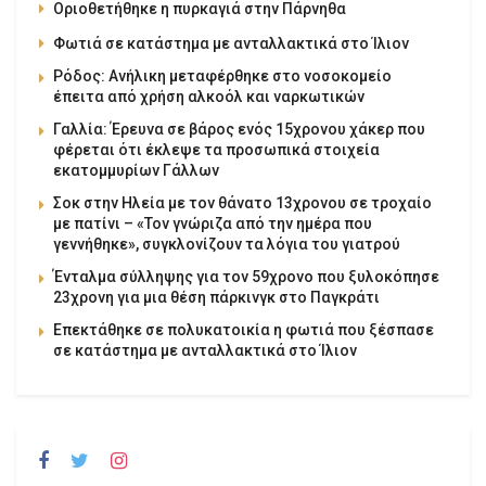
Οριοθετήθηκε η πυρκαγιά στην Πάρνηθα
Φωτιά σε κατάστημα με ανταλλακτικά στο Ίλιον
Ρόδος: Ανήλικη μεταφέρθηκε στο νοσοκομείο
έπειτα από χρήση αλκοόλ και ναρκωτικών
Γαλλία: Έρευνα σε βάρος ενός 15χρονου χάκερ που
φέρεται ότι έκλεψε τα προσωπικά στοιχεία
εκατομμυρίων Γάλλων
Σοκ στην Ηλεία με τον θάνατο 13χρονου σε τροχαίο
με πατίνι – «Τον γνώριζα από την ημέρα που
γεννήθηκε», συγκλονίζουν τα λόγια του γιατρού
Ένταλμα σύλληψης για τον 59χρονο που ξυλοκόπησε
23χρονη για μια θέση πάρκινγκ στο Παγκράτι
Επεκτάθηκε σε πολυκατοικία η φωτιά που ξέσπασε
σε κατάστημα με ανταλλακτικά στο Ίλιον