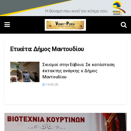
Ετικέτα:
Δήμος Μαντουδίου
Σεισμοί στην Εύβοια: Σε κατάσταση
έκτακτης ανάγκης ο Δήμος
Μαντουδίου
19/05/25