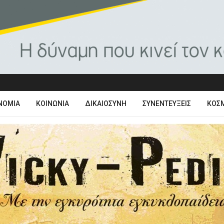
ΝΟΜΊΑ
ΚΟΙΝΩΝΊΑ
ΔΙΚΑΙΟΣΎΝΗ
ΣΥΝΕΝΤΕΎΞΕΙΣ
ΚΌΣ