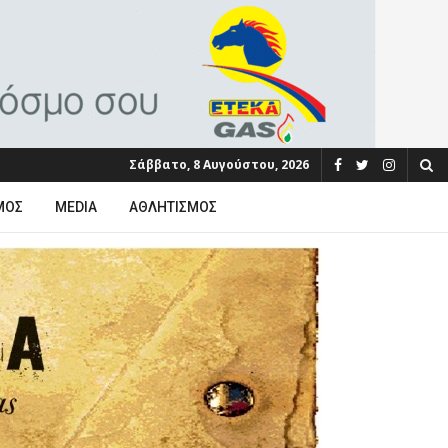
Σάββατο, 8 Αυγούστου, 2026
ΜΟΣ
MEDIA
ΑΘΛΗΤΙΣΜΌΣ