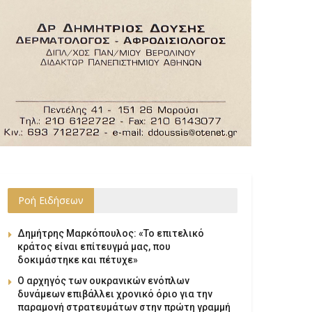
Ροή Ειδήσεων
Δημήτρης Μαρκόπουλος: «Το επιτελικό
κράτος είναι επίτευγμά μας, που
δοκιμάστηκε και πέτυχε»
Ο αρχηγός των ουκρανικών ενόπλων
δυνάμεων επιβάλλει χρονικό όριο για την
παραμονή στρατευμάτων στην πρώτη γραμμή