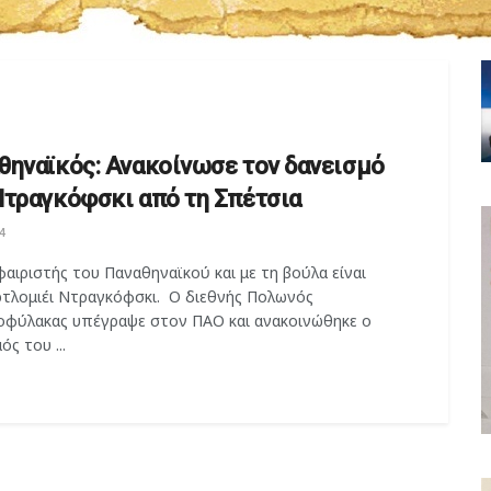
θηναϊκός: Ανακοίνωσε τον δανεισμό
Ντραγκόφσκι από τη Σπέτσια
4
ιριστής του Παναθηναϊκού και με τη βούλα είναι
τλομιέι Ντραγκόφσκι. Ο διεθνής Πολωνός
οφύλακας υπέγραψε στον ΠΑΟ και ανακοινώθηκε ο
ός του ...