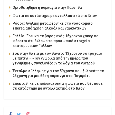
Οριοθετήθηκε η πυρκαγιά στην Πάρνηθα
Φωτιά σε κατάστημα με ανταλλακτικά στο Ίλιον
Ρόδος: Ανήλικη μεταφέρθηκε στο νοσοκομείο
έπειτα από χρήση αλκοόλ και ναρκωτικών
Γαλλία: Έρευνα σε βάρος ενός 15χρονου χάκερ που
φέρεται ότι έκλεψε τα προσωπικά στοιχεία
εκατομμυρίων Γάλλων
Σοκ στην Ηλεία με τον θάνατο 13χρονου σε τροχαίο
με πατίνι – «Τον γνώριζα από την ημέρα που
γεννήθηκε», συγκλονίζουν τα λόγια του γιατρού
Ένταλμα σύλληψης για τον 59χρονο που ξυλοκόπησε
23χρονη για μια θέση πάρκινγκ στο Παγκράτι
Επεκτάθηκε σε πολυκατοικία η φωτιά που ξέσπασε
σε κατάστημα με ανταλλακτικά στο Ίλιον