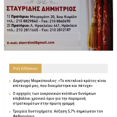
Ροή Ειδήσεων
Δημήτρης Μαρκόπουλος: «Το επιτελικό κράτος είναι
επίτευγμά μας, που δοκιμάστηκε και πέτυχε»
Ο αρχηγός των ουκρανικών ενόπλων δυνάμεων
επιβάλλει χρονικό όριο για την παραμονή
στρατευμάτων στην πρώτη γραμμή
Τροχαία δυστυχήματα: Αύξηση 5,7% σημείωσαν τον
Φεβρουάριο