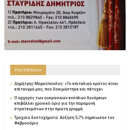
Ροή Ειδήσεων
Δημήτρης Μαρκόπουλος: «Το επιτελικό κράτος είναι
επίτευγμά μας, που δοκιμάστηκε και πέτυχε»
Ο αρχηγός των ουκρανικών ενόπλων δυνάμεων
επιβάλλει χρονικό όριο για την παραμονή
στρατευμάτων στην πρώτη γραμμή
Τροχαία δυστυχήματα: Αύξηση 5,7% σημείωσαν τον
Φεβρουάριο