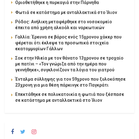
Οριοθετήθηκε η πυρκαγιά στην Πάρνηθα
Φωτιά σε κατάστημα με ανταλλακτικά στο Ίλιον
Ρόδος: Ανήλικη μεταφέρθηκε στο νοσοκομείο
έπειτα από χρήση αλκοόλ και ναρκωτικών
Γαλλία: Έρευνα σε βάρος ενός 15χρονου χάκερ που
φέρεται ότι έκλεψε τα προσωπικά στοιχεία
εκατομμυρίων Γάλλων
Σοκ στην Ηλεία με τον θάνατο 13χρονου σε τροχαίο
με πατίνι – «Τον γνώριζα από την ημέρα που
γεννήθηκε», συγκλονίζουν τα λόγια του γιατρού
Ένταλμα σύλληψης για τον 59χρονο που ξυλοκόπησε
23χρονη για μια θέση πάρκινγκ στο Παγκράτι
Επεκτάθηκε σε πολυκατοικία η φωτιά που ξέσπασε
σε κατάστημα με ανταλλακτικά στο Ίλιον