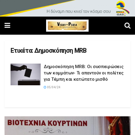
Ετικέτα:
Δημοσκόπηση MRB
Δημοσκόπηση MRB: Οι συσπειρώσεις
των κομμάτων- Τι απαντούν οι πολίτες
για Τέμπη και κατώτατο μισθό
05/04/24