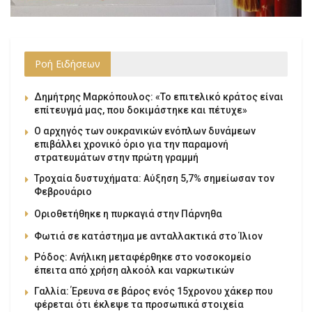
Ροή Ειδήσεων
Δημήτρης Μαρκόπουλος: «Το επιτελικό κράτος είναι
επίτευγμά μας, που δοκιμάστηκε και πέτυχε»
Ο αρχηγός των ουκρανικών ενόπλων δυνάμεων
επιβάλλει χρονικό όριο για την παραμονή
στρατευμάτων στην πρώτη γραμμή
Τροχαία δυστυχήματα: Αύξηση 5,7% σημείωσαν τον
Φεβρουάριο
Οριοθετήθηκε η πυρκαγιά στην Πάρνηθα
Φωτιά σε κατάστημα με ανταλλακτικά στο Ίλιον
Ρόδος: Ανήλικη μεταφέρθηκε στο νοσοκομείο
έπειτα από χρήση αλκοόλ και ναρκωτικών
Γαλλία: Έρευνα σε βάρος ενός 15χρονου χάκερ που
φέρεται ότι έκλεψε τα προσωπικά στοιχεία