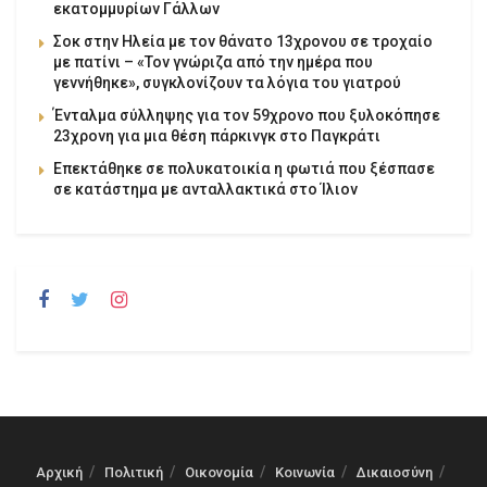
εκατομμυρίων Γάλλων
Σοκ στην Ηλεία με τον θάνατο 13χρονου σε τροχαίο
με πατίνι – «Τον γνώριζα από την ημέρα που
γεννήθηκε», συγκλονίζουν τα λόγια του γιατρού
Ένταλμα σύλληψης για τον 59χρονο που ξυλοκόπησε
23χρονη για μια θέση πάρκινγκ στο Παγκράτι
Επεκτάθηκε σε πολυκατοικία η φωτιά που ξέσπασε
σε κατάστημα με ανταλλακτικά στο Ίλιον
Αρχική
Πολιτική
Οικονομία
Κοινωνία
Δικαιοσύνη