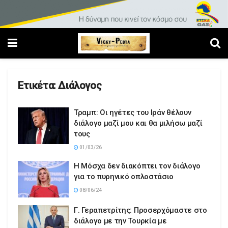
Ετικέτα:
Διάλογος
Τραμπ: Οι ηγέτες του Ιράν θέλουν
διάλογο μαζί μου και θα μιλήσω μαζί
τους
01/03/26
Η Μόσχα δεν διακόπτει τον διάλογο
για το πυρηνικό οπλοστάσιο
08/06/24
Γ. Γεραπετρίτης: Προσερχόμαστε στο
διάλογο με την Τουρκία με